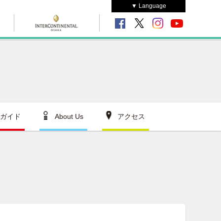
▼ Language
ガイド
About Us
アクセス