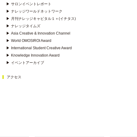
▶
サロンイベントレポート
▶
ナレッジワールドネットワーク
▶
月刊ナレッジキャピタル１＋(イチタス)
▶
ナレッジタイムズ
▶
Asia Creative & Innovation Channel
▶
World OMOSIROI Award
▶
International Student Creative Award
▶
Knowledge Innovation Award
▶
イベントアーカイブ
アクセス