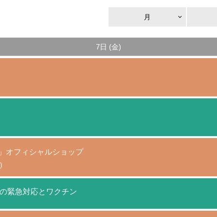
月
7日 (金)
AGAMI+」オフィシャルショップ
)
の緊急対応とワクチン