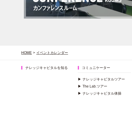
HOME
>
イベントカレンダー
ナレッジキャピタルを知る
コミュニケーター
▶
ナレッジキャピタルツアー
▶
The Lab.ツアー
▶
ナレッジキャピタル体操