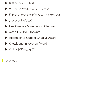
▶
サロンイベントレポート
▶
ナレッジワールドネットワーク
▶
月刊ナレッジキャピタル１＋(イチタス)
▶
ナレッジタイムズ
▶
Asia Creative & Innovation Channel
▶
World OMOSIROI Award
▶
International Student Creative Award
▶
Knowledge Innovation Award
▶
イベントアーカイブ
アクセス