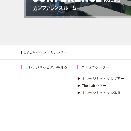
HOME
>
イベントカレンダー
ナレッジキャピタルを知る
コミュニケーター
▶
ナレッジキャピタルツアー
▶
The Lab.ツアー
▶
ナレッジキャピタル体操