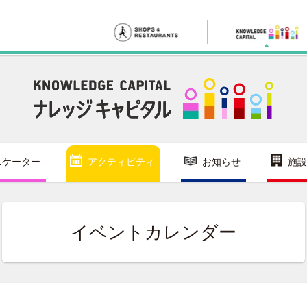
ニケーター
アクティビティ
お知らせ
施設
イベントカレンダー