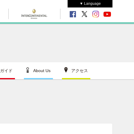
▼ Language
ガイド
About Us
アクセス