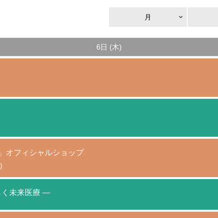
月
6日 (木)
AGAMI+」オフィシャルショップ
)
く未来医療 ―