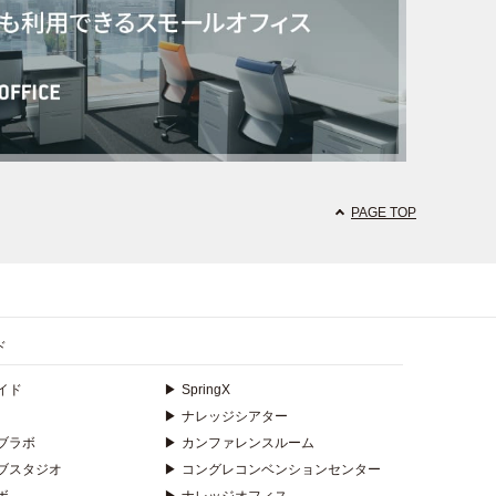
PAGE TOP
ド
イド
▶
SpringX
▶
ナレッジシアター
ブラボ
▶
カンファレンスルーム
ブスタジオ
▶
コングレコンベンションセンター