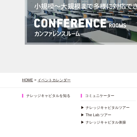
HOME
>
イベントカレンダー
ナレッジキャピタルを知る
コミュニケーター
▶
ナレッジキャピタルツアー
▶
The Lab.ツアー
▶
ナレッジキャピタル体操