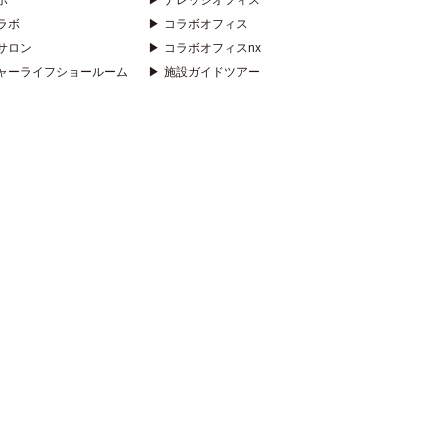
ボ
▶
ナレッジオフィス
ラボ
▶
コラボオフィス
サロン
▶
コラボオフィスnx
ャーライフショールーム
▶
施設ガイドツアー