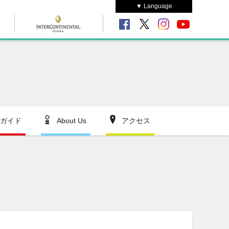
▼ Language
ガイド
About Us
アクセス