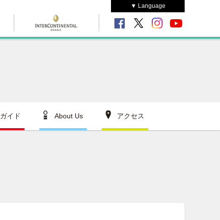
▼ Language
ガイド
About Us
アクセス