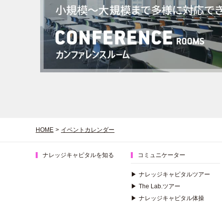
HOME
>
イベントカレンダー
ナレッジキャピタルを知る
コミュニケーター
▶
ナレッジキャピタルツアー
▶
The Lab.ツアー
▶
ナレッジキャピタル体操