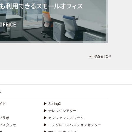
PAGE TOP
ド
イド
▶
SpringX
▶
ナレッジシアター
ブラボ
▶
カンファレンスルーム
ブスタジオ
▶
コングレコンベンションセンター