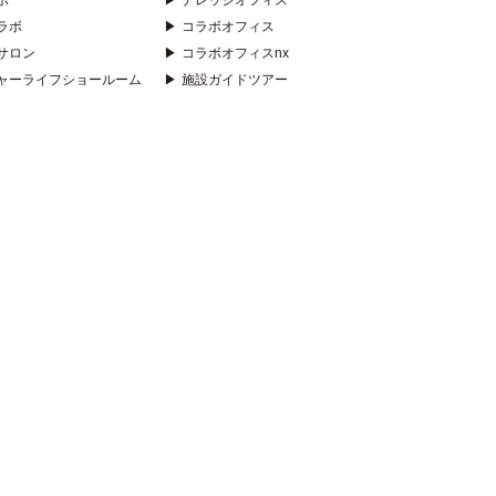
ボ
▶
ナレッジオフィス
ラボ
▶
コラボオフィス
サロン
▶
コラボオフィスnx
ャーライフショールーム
▶
施設ガイドツアー