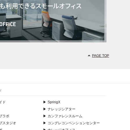
PAGE TOP
ド
イド
▶
SpringX
▶
ナレッジシアター
ブラボ
▶
カンファレンスルーム
ブスタジオ
▶
コングレコンベンションセンター