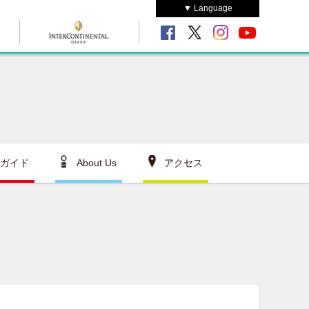
▼ Language
ガイド
About Us
アクセス