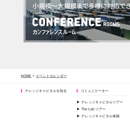
HOME
>
イベントカレンダー
ナレッジキャピタルを知る
コミュニケーター
▶
ナレッジキャピタルツアー
▶
The Lab.ツアー
▶
ナレッジキャピタル体操