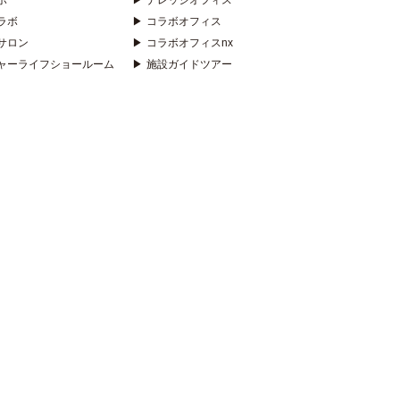
ボ
▶
ナレッジオフィス
ラボ
▶
コラボオフィス
サロン
▶
コラボオフィスnx
ャーライフショールーム
▶
施設ガイドツアー