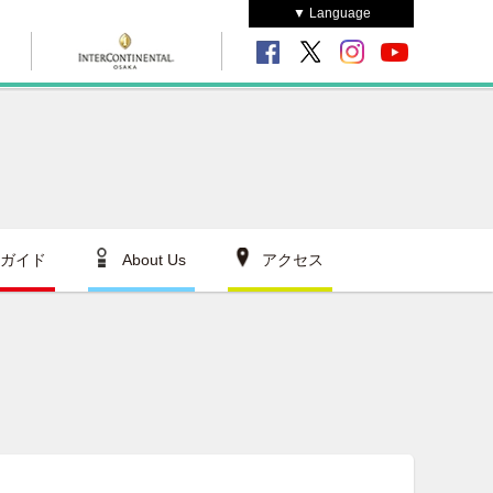
▼ Language
ガイド
About Us
アクセス