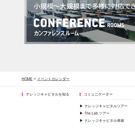
HOME
>
イベントカレンダー
ナレッジキャピタルを知る
コミュニケーター
▶
ナレッジキャピタルツアー
▶
The Lab.ツアー
▶
ナレッジキャピタル体操