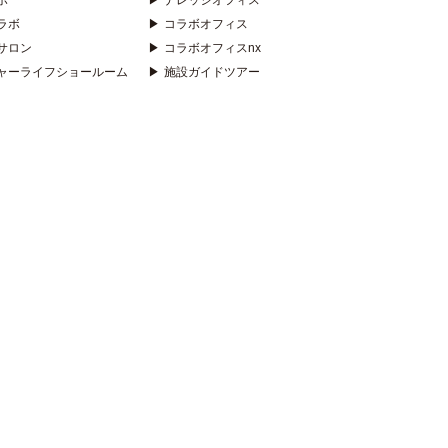
ボ
▶
ナレッジオフィス
ラボ
▶
コラボオフィス
サロン
▶
コラボオフィスnx
ャーライフショールーム
▶
施設ガイドツアー