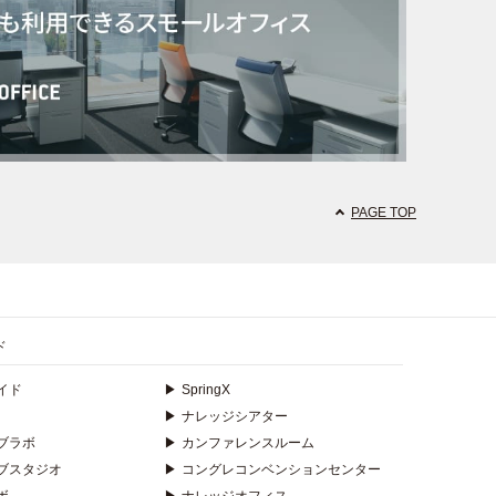
PAGE TOP
ド
イド
▶
SpringX
▶
ナレッジシアター
ブラボ
▶
カンファレンスルーム
ブスタジオ
▶
コングレコンベンションセンター