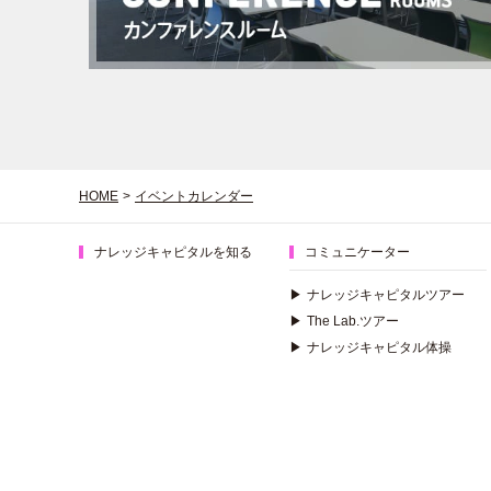
HOME
>
イベントカレンダー
ナレッジキャピタルを知る
コミュニケーター
▶
ナレッジキャピタルツアー
▶
The Lab.ツアー
▶
ナレッジキャピタル体操