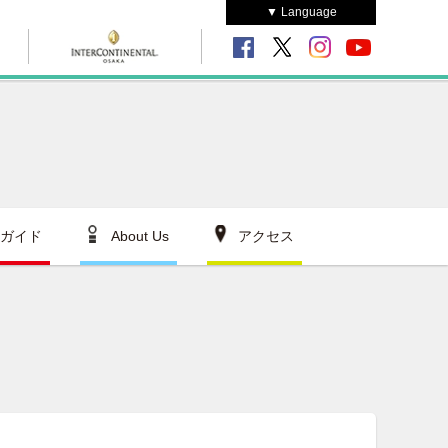
▼ Language
ガイド
About Us
アクセス