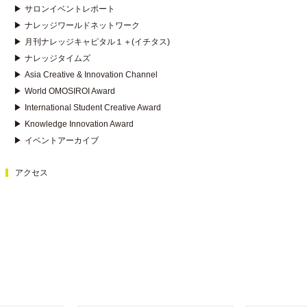
▶
サロンイベントレポート
▶
ナレッジワールドネットワーク
▶
月刊ナレッジキャピタル１＋(イチタス)
▶
ナレッジタイムズ
▶
Asia Creative & Innovation Channel
▶
World OMOSIROI Award
▶
International Student Creative Award
▶
Knowledge Innovation Award
▶
イベントアーカイブ
アクセス