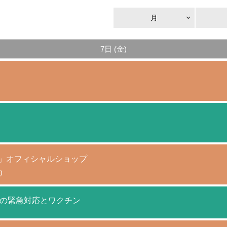
月
7日 (金)
AGAMI+」オフィシャルショップ
)
の緊急対応とワクチン