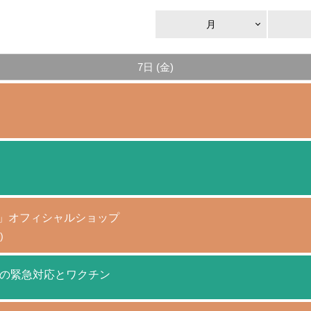
月
7日 (金)
AGAMI+」オフィシャルショップ
)
の緊急対応とワクチン