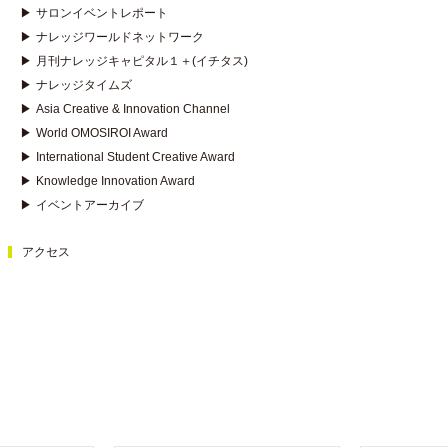
▶
サロンイベントレポート
▶
ナレッジワールドネットワーク
▶
月刊ナレッジキャピタル１＋(イチタス)
▶
ナレッジタイムズ
▶
Asia Creative & Innovation Channel
▶
World OMOSIROI Award
▶
International Student Creative Award
▶
Knowledge Innovation Award
▶
イベントアーカイブ
アクセス