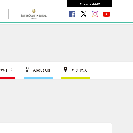
▼ Language
ガイド
About Us
アクセス