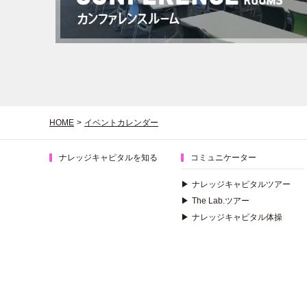
HOME
>
イベントカレンダー
ナレッジキャピタルを知る
コミュニケーター
▶
ナレッジキャピタルツアー
▶
The Lab.ツアー
▶
ナレッジキャピタル体操