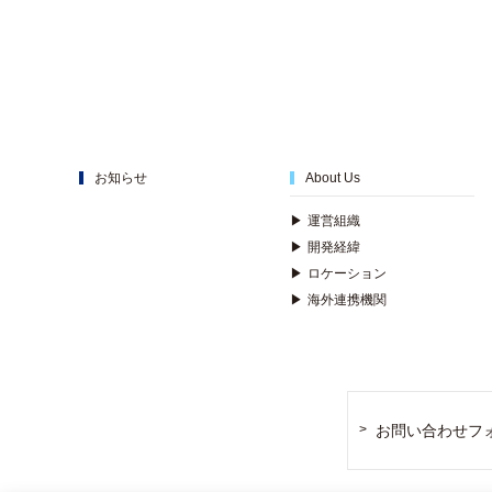
お知らせ
About Us
▶
運営組織
▶
開発経緯
▶
ロケーション
▶
海外連携機関
お問い合わせフ