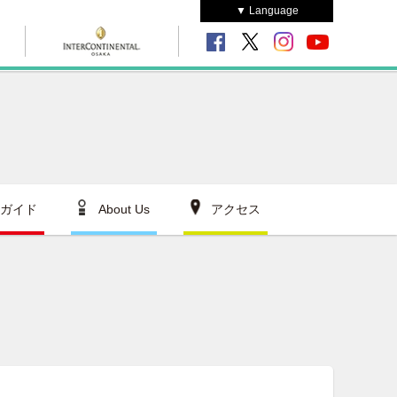
▼ Language
ガイド
About Us
アクセス