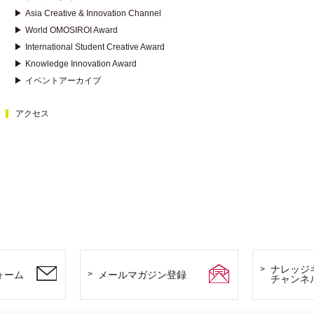
▶
Asia Creative & Innovation Channel
▶
World OMOSIROI Award
▶
International Student Creative Award
▶
Knowledge Innovation Award
▶
イベントアーカイブ
アクセス
ナレッジ
ォーム
メールマガジン登録
チャンネ