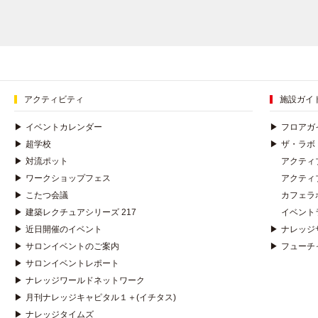
アクティビティ
施設ガイ
▶
イベントカレンダー
▶
フロアガ
▶
超学校
▶
ザ・ラボ
▶
対流ポット
アクティ
▶
ワークショップフェス
アクティ
▶
こたつ会議
カフェラ
▶
建築レクチュアシリーズ 217
イベント
▶
近日開催のイベント
▶
ナレッジ
▶
サロンイベントのご案内
▶
フューチ
▶
サロンイベントレポート
▶
ナレッジワールドネットワーク
▶
月刊ナレッジキャピタル１＋(イチタス)
▶
ナレッジタイムズ