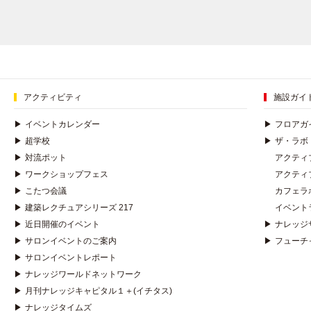
アクティビティ
施設ガイ
▶
イベントカレンダー
▶
フロアガ
▶
超学校
▶
ザ・ラボ
▶
対流ポット
アクティ
▶
ワークショップフェス
アクティ
▶
こたつ会議
カフェラ
▶
建築レクチュアシリーズ 217
イベント
▶
近日開催のイベント
▶
ナレッジ
▶
サロンイベントのご案内
▶
フューチ
▶
サロンイベントレポート
▶
ナレッジワールドネットワーク
▶
月刊ナレッジキャピタル１＋(イチタス)
▶
ナレッジタイムズ