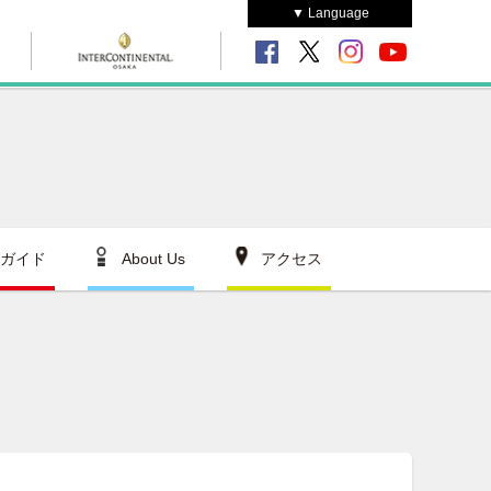
▼ Language
ガイド
About Us
アクセス