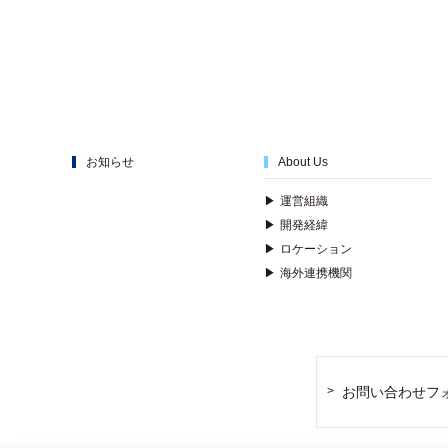
お知らせ
About Us
▶
運営組織
▶
開発経緯
▶
ロケーション
▶
海外連携機関
お問い合わせフ