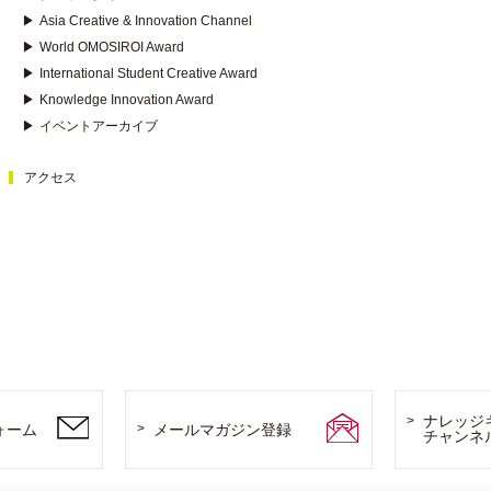
▶
Asia Creative & Innovation Channel
▶
World OMOSIROI Award
▶
International Student Creative Award
▶
Knowledge Innovation Award
▶
イベントアーカイブ
アクセス
ナレッジ
ォーム
メールマガジン登録
チャンネ