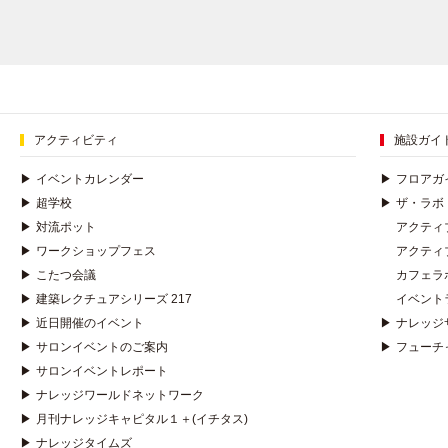
アクティビティ
施設ガイ
▶
イベントカレンダー
▶
フロアガ
▶
超学校
▶
ザ・ラボ
▶
対流ポット
アクティ
▶
ワークショップフェス
アクティ
▶
こたつ会議
カフェラ
▶
建築レクチュアシリーズ 217
イベント
▶
近日開催のイベント
▶
ナレッジ
▶
サロンイベントのご案内
▶
フューチ
▶
サロンイベントレポート
▶
ナレッジワールドネットワーク
▶
月刊ナレッジキャピタル１＋(イチタス)
▶
ナレッジタイムズ