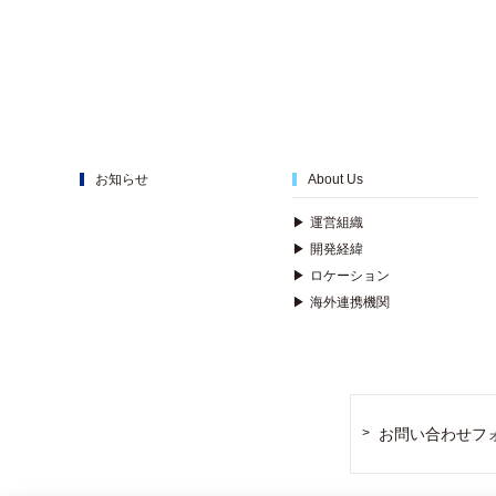
お知らせ
About Us
▶
運営組織
▶
開発経緯
▶
ロケーション
▶
海外連携機関
お問い合わせフ