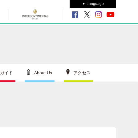
▼ Language
ガイド
About Us
アクセス