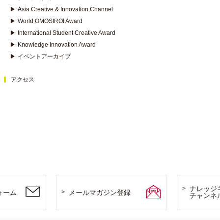
▶
Asia Creative & Innovation Channel
▶
World OMOSIROI Award
▶
International Student Creative Award
▶
Knowledge Innovation Award
▶
イベントアーカイブ
アクセス
ナレッジ
ォーム
メールマガジン登録
チャンネ