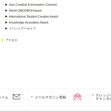
▶
Asia Creative & Innovation Channel
▶
World OMOSIROI Award
▶
International Student Creative Award
▶
Knowledge Innovation Award
▶
イベントアーカイブ
アクセス
ナレッジ
ォーム
メールマガジン登録
チャンネ