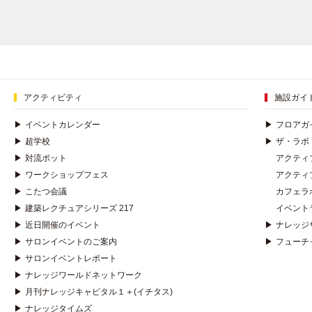
アクティビティ
施設ガイ
▶
イベントカレンダー
▶
フロアガ
▶
超学校
▶
ザ・ラボ
▶
対流ポット
アクティ
▶
ワークショップフェス
アクティ
▶
こたつ会議
カフェラ
▶
建築レクチュアシリーズ 217
イベント
▶
近日開催のイベント
▶
ナレッジ
▶
サロンイベントのご案内
▶
フューチ
▶
サロンイベントレポート
▶
ナレッジワールドネットワーク
▶
月刊ナレッジキャピタル１＋(イチタス)
▶
ナレッジタイムズ