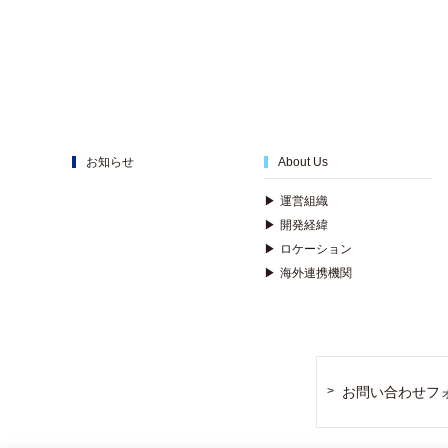
お知らせ
About Us
▶
運営組織
▶
開発経緯
▶
ロケーション
▶
海外連携機関
お問い合わせフ