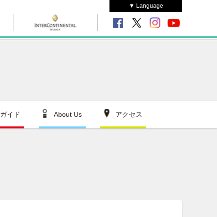
▼ Language
ガイド
About Us
アクセス