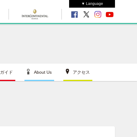
▼ Language
ガイド
About Us
アクセス