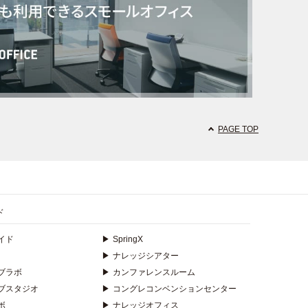
PAGE TOP
ド
イド
▶
SpringX
▶
ナレッジシアター
ブラボ
▶
カンファレンスルーム
ブスタジオ
▶
コングレコンベンションセンター
ボ
▶
ナレッジオフィス