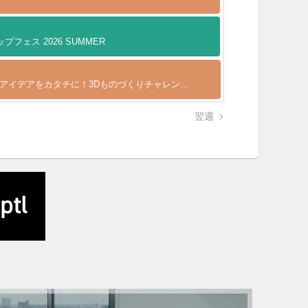
フェス 2026 SUMMER
アイデアをカタチに！3Dものづくりチャレンジ (全4回)
翌週