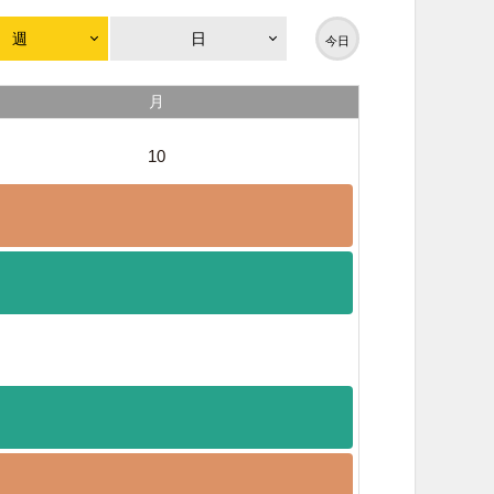
週
日
今日
月
10