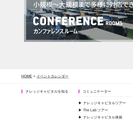
HOME
>
イベントカレンダー
ナレッジキャピタルを知る
コミュニケーター
▶
ナレッジキャピタルツアー
▶
The Lab.ツアー
▶
ナレッジキャピタル体操