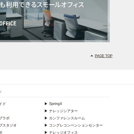
PAGE TOP
ド
イド
▶
SpringX
▶
ナレッジシアター
ブラボ
▶
カンファレンスルーム
ブスタジオ
▶
コングレコンベンションセンター
ボ
▶
ナレッジオフィス