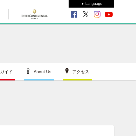
▼ Language
ガイド
About Us
アクセス