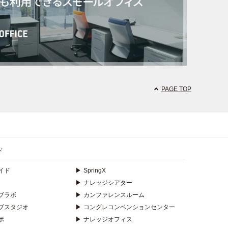
PAGE TOP
ド
イド
▶
SpringX
▶
ナレッジシアター
ブラボ
▶
カンファレンスルーム
ブスタジオ
▶
コングレコンベンションセンター
ボ
▶
ナレッジオフィス