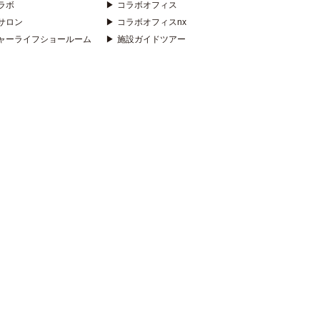
ラボ
▶
コラボオフィス
サロン
▶
コラボオフィスnx
ャーライフショールーム
▶
施設ガイドツアー