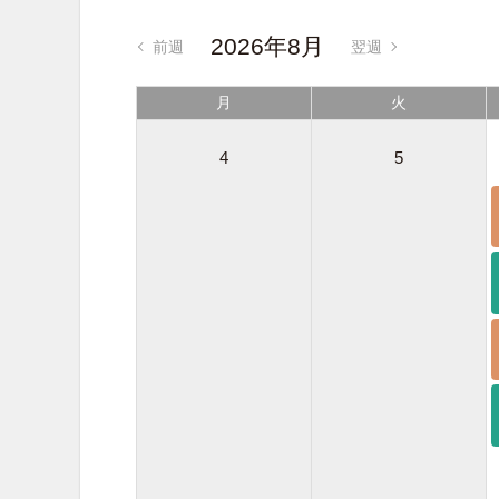
2026年8月
前週
翌週
月
火
4
5