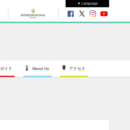
▼ Language
ガイド
About Us
アクセス