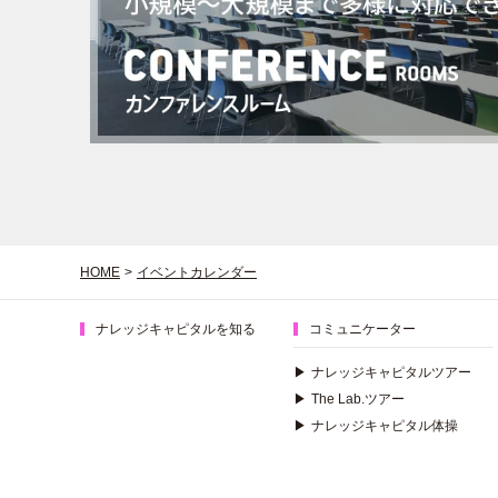
HOME
>
イベントカレンダー
ナレッジキャピタルを知る
コミュニケーター
▶
ナレッジキャピタルツアー
▶
The Lab.ツアー
▶
ナレッジキャピタル体操