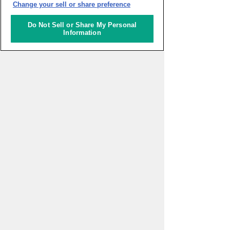
Change your sell or share preference
ナレッジキャピタルを知る
Do Not Sell or Share My Personal
Information
コミュニケーター
アクティビティ
施設ガイド
お知らせ
About Us
アクセス
お問い合わせフォーム
メールマガジン登録