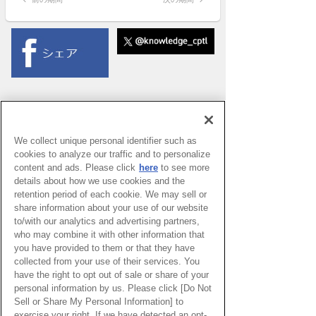
We collect unique personal identifier such as
cookies to analyze our traffic and to personalize
content and ads. Please click
here
to see more
details about how we use cookies and the
retention period of each cookie. We may sell or
share information about your use of our website
to/with our analytics and advertising partners,
who may combine it with other information that
you have provided to them or that they have
collected from your use of their services. You
have the right to opt out of sale or share of your
PAGE TOP
personal information by us. Please click [Do Not
Sell or Share My Personal Information] to
exercise your right. If we have detected an opt-