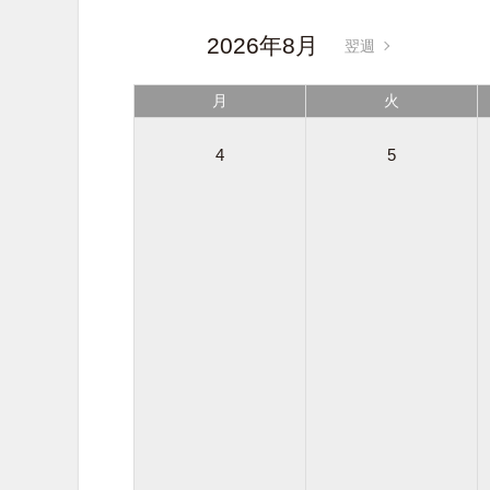
2026年8月
翌週
月
火
4
5