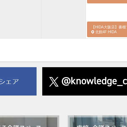
【HIDA大阪店】書
北館4F:HIDA