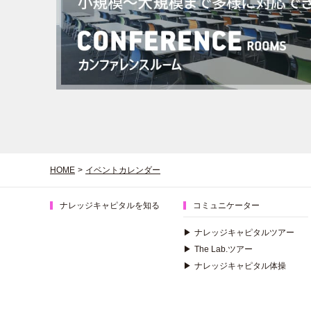
HOME
>
イベントカレンダー
ナレッジキャピタルを知る
コミュニケーター
▶
ナレッジキャピタルツアー
▶
The Lab.ツアー
▶
ナレッジキャピタル体操