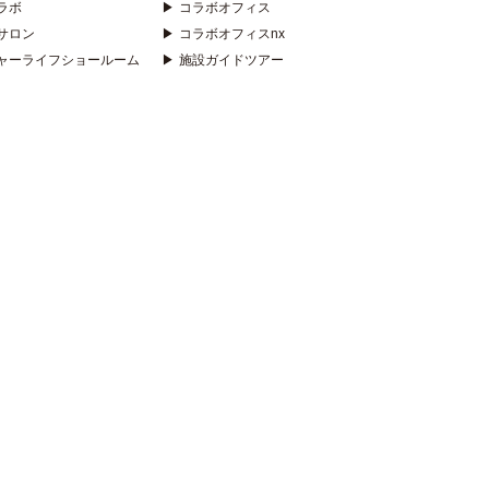
ラボ
▶
コラボオフィス
サロン
▶
コラボオフィスnx
ャーライフショールーム
▶
施設ガイドツアー