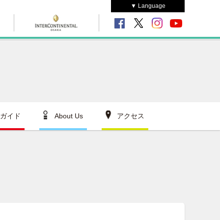
▼ Language
ガイド
About Us
アクセス