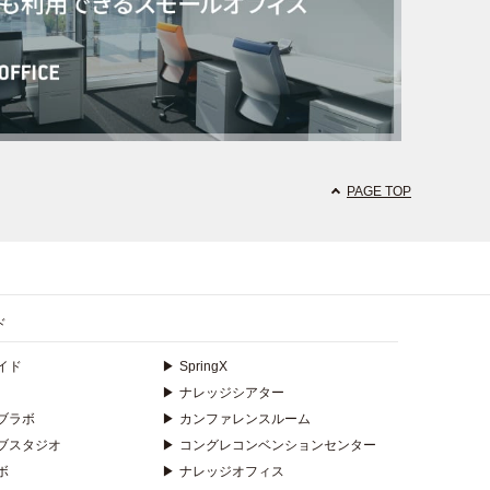
PAGE TOP
ド
イド
▶
SpringX
▶
ナレッジシアター
ブラボ
▶
カンファレンスルーム
ブスタジオ
▶
コングレコンベンションセンター
ボ
▶
ナレッジオフィス