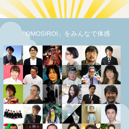
「OMOSIROI」をみんなで体感