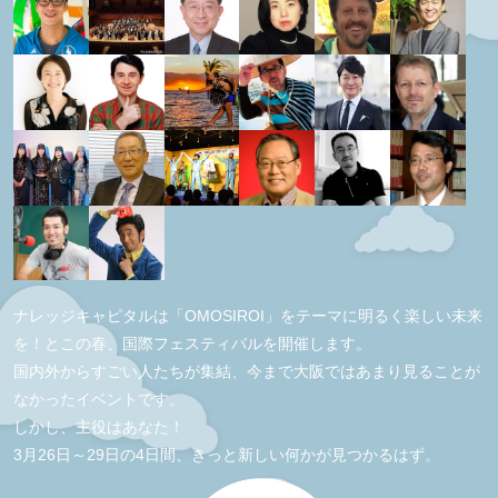
ナレッジキャピタルは「OMOSIROI」をテーマに明るく楽しい未来
を！とこの春、国際フェスティバルを開催します。
国内外からすごい人たちが集結、今まで大阪ではあまり見ることが
なかったイベントです。
しかし、主役はあなた！
3月26日～29日の4日間、きっと新しい何かが見つかるはず。