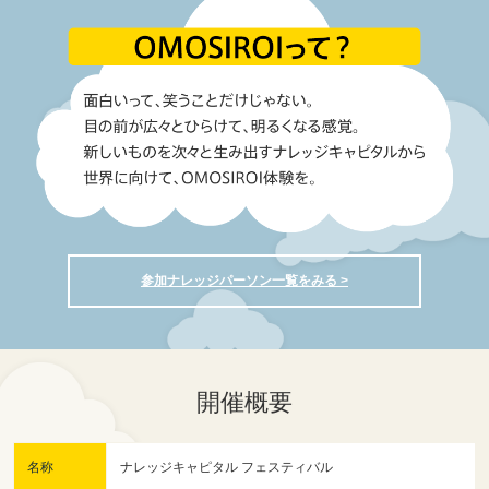
参加ナレッジパーソン一覧をみる >
開催概要
名称
ナレッジキャピタル フェスティバル