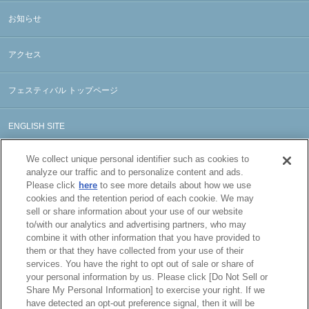
お知らせ
アクセス
フェスティバル トップページ
ENGLISH SITE
We collect unique personal identifier such as cookies to
analyze our traffic and to personalize content and ads.
Please click
here
to see more details about how we use
cookies and the retention period of each cookie. We may
sell or share information about your use of our website
to/with our analytics and advertising partners, who may
combine it with other information that you have provided to
them or that they have collected from your use of their
services. You have the right to opt out of sale or share of
your personal information by us. Please click [Do Not Sell or
Share My Personal Information] to exercise your right. If we
have detected an opt-out preference signal, then it will be