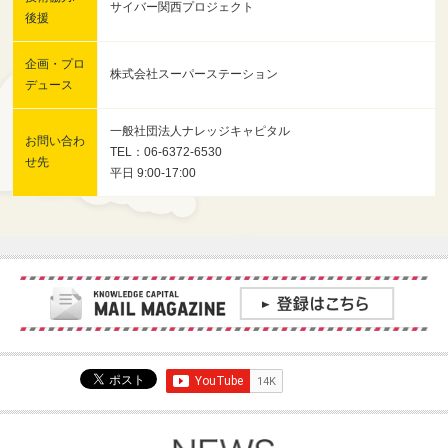
サイバー関西プロジェクト
後援
企画・プロ
株式会社スーパーステーション
デュース
一般社団法人ナレッジキャピタル
お問い合わ
TEL：06-6372-6530
せ先
平日 9:00-17:00