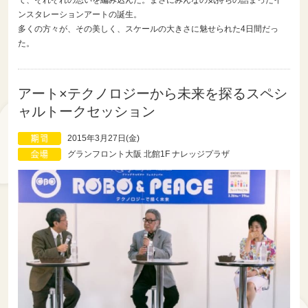
て、それぞれの思いを編み込んだ。まさにみんなの気持ちの詰まったイ
ンスタレーションアートの誕生。
多くの方々が、その美しく、スケールの大きさに魅せられた4日間だっ
た。
アート×テクノロジーから未来を探るスペシ
ャルトークセッション
2015年3月27日(金)
グランフロント大阪 北館1F ナレッジプラザ