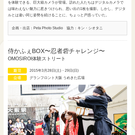
を体験できる、巨大箱カメラが登場。訪れた人たちはデジタルカメラで
は味わえない魅力に惹きつけられ、思い出の1枚を撮影。しかし、デジタ
ルとは違い同じ姿勢を続けることに、ちょっと戸惑っていた。
企画・出店：Peta Photo Studio 協力：キン・シオタニ
侍かふぇBOX〜忍者砦チャレンジ〜
OMOSIROI体験ストリート
2015年3月28日(土)・29日(日)
グランフロント大阪 うめきた広場