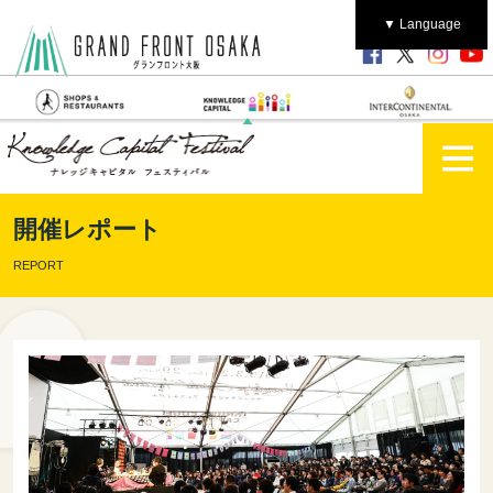
▼ Language
開催レポート
REPORT