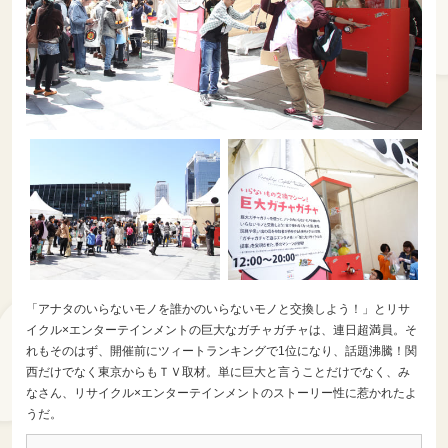
「アナタのいらないモノを誰かのいらないモノと交換しよう！」とリサ
イクル×エンターテインメントの巨大なガチャガチャは、連日超満員。そ
れもそのはず、開催前にツィートランキングで1位になり、話題沸騰！関
西だけでなく東京からもＴＶ取材。単に巨大と言うことだけでなく、み
なさん、リサイクル×エンターテインメントのストーリー性に惹かれたよ
うだ。