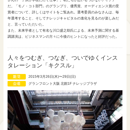
さんの「子供が学校に行く仕事」。私たちが思いもつかないアイデア
だ。「モノ・コト部門」のグランプリ、優秀賞、オーディエンス賞の受
賞者について、詳しくはサイトをご覧あれ。選考委員のみなさんは、毎
年選考すること、そしてナレッジキャピタルの進化を見るのが楽しみだ
と、言っていただいた。
また、未来学者として有名な川口盛之助氏による、未来予測に関する基
調講演は、ビジネスマンの方々に今後のヒントになったと好評だった。
人々をつむぎ、つなぎ、ついでゆくインス
タレーション「キクスル」
2015年3月26日(木)〜29日(日)
グランフロント大阪 北館1F ナレッジプラザ