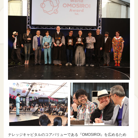
ナレッジキャピタルのコアバリューである『OMOSIROI』を広めるため