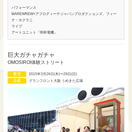
パフォーマンス
MAREWREW×アフロディーテジャパンプロダクションズ、フィー
ナ・ホクラニ
ライブ
アートユニット「明和電機」
巨大ガチャガチャ
OMOSIROI体験ストリート
2015年3月26日(木)〜29日(日)
グランフロント大阪 うめきた広場