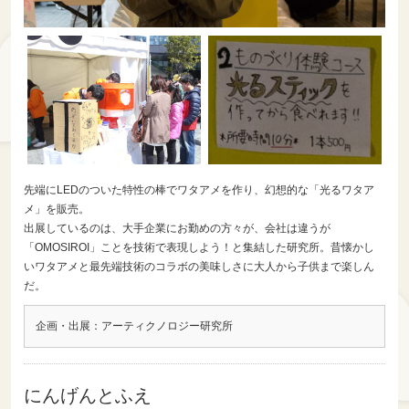
先端にLEDのついた特性の棒でワタアメを作り、幻想的な「光るワタア
メ」を販売。
出展しているのは、大手企業にお勤めの方々が、会社は違うが
「OMOSIROI」ことを技術で表現しよう！と集結した研究所。昔懐かし
いワタアメと最先端技術のコラボの美味しさに大人から子供まで楽しん
だ。
企画・出展：アーティクノロジー研究所
にんげんとふえ