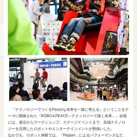
『テクノロジーでつくるPeaceな未来を一緒に考える』ということをテ
ーマに開催された「ROBO＆PEACE～テクノロジーで描く未来」。会場
には、展示からワークショップ、ステージイベントまで、先端テクノロ
ジーを活用したロボットやエンターテインメントが勢揃いした。
なかでも、ロボット体験では、「Pepper」によるパフォーマンスなど、