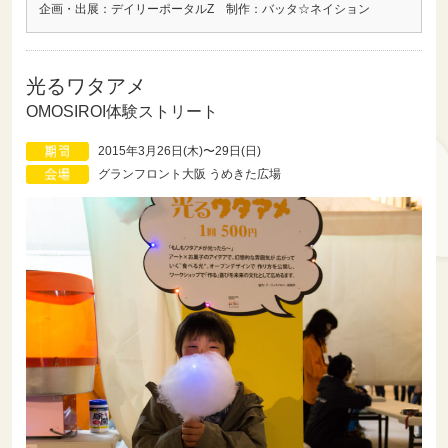
企画・出展：デイリーポータルZ 制作：バッタ☆ネイション
光るワタアメ
OMOSIROI体験ストリート
2015年3月26日(木)〜29日(日)
グランフロント大阪 うめきた広場