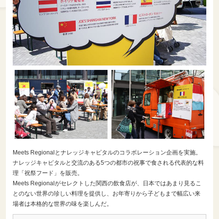
Meets Regionalとナレッジキャピタルのコラボレーション企画を実施。
ナレッジキャピタルと交流のある5つの都市の祝事で食される代表的な料
理「祝祭フード」を販売。
Meets Regionalがセレクトした関西の飲食店が、日本ではあまり見るこ
とのない世界の珍しい料理を提供し、お年寄りから子どもまで幅広い来
場者は本格的な世界の味を楽しんだ。