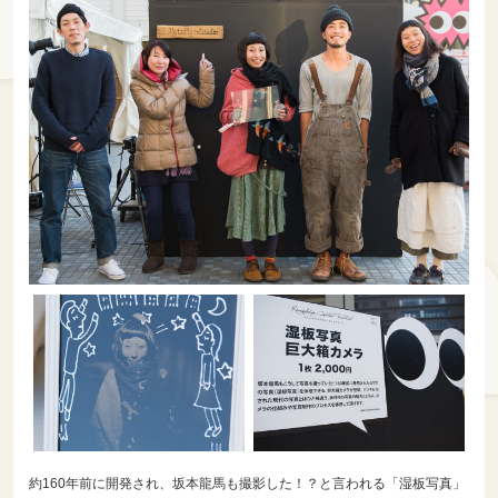
約160年前に開発され、坂本龍馬も撮影した！？と言われる「湿板写真」