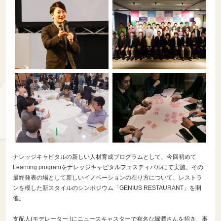
ナレッジキャピタルの新しい人材育成プログラムとして、今回初めて
Learning programをナレッジキャピタルフェスティバルにて実施。その
最終発表の場として新しいイノベーションの在り方について、レストラ
ンを模した新スタイルのシンポジウム「GENIUS RESTAURANT」を開
催。
支配人(モデレーター )にニュースキャスターで有名な堀潤さんを招き、事