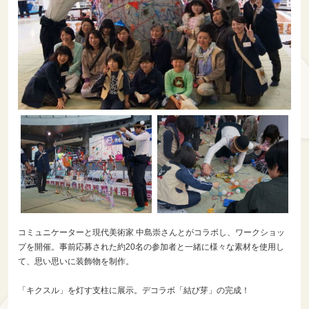
コミュニケーターと現代美術家 中島崇さんとがコラボし、ワークショッ
プを開催。事前応募された約20名の参加者と一緒に様々な素材を使用し
て、思い思いに装飾物を制作。
「キクスル」を灯す支柱に展示。デコラボ「結び芽」の完成！