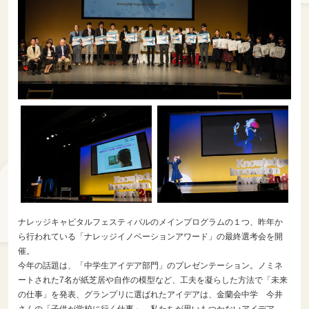
ナレッジキャピタルフェスティバルのメインプログラムの１つ、昨年か
ら行われている「ナレッジイノベーションアワード」の最終選考会を開
催。
今年の話題は、「中学生アイデア部門」のプレゼンテーション。ノミネ
ートされた7名が紙芝居や自作の模型など、工夫を凝らした方法で「未来
の仕事」を発表、グランプリに選ばれたアイデアは、金蘭会中学 今井