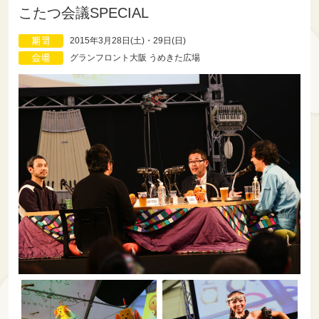
こたつ会議SPECIAL
2015年3月28日(土)・29日(日)
グランフロント大阪 うめきた広場