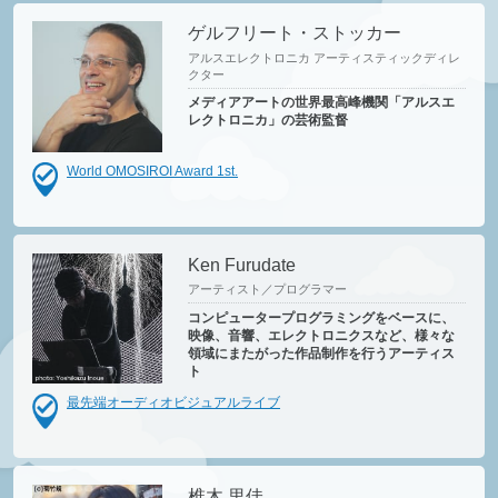
ゲルフリート・ストッカー
アルスエレクトロニカ アーティスティックディレ
クター
メディアアートの世界最高峰機関「アルスエ
レクトロニカ」の芸術監督
World OMOSIROI Award 1st.
Ken Furudate
アーティスト／プログラマー
コンピュータープログラミングをベースに、
映像、音響、エレクトロニクスなど、様々な
領域にまたがった作品制作を行うアーティス
ト
最先端オーディオビジュアルライブ
椎木 里佳