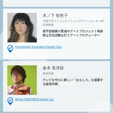
木ノ下 智恵子
大阪大学コミュニケーションデザインセンター特
任准教授
若手芸術家の育成やアートプロジェクト等多
彩な文化活動を行うアートプロデューサー
Knowledge Innovation Award 2nd.
倉本 美津留
放送作家
テレビを中心に新しい「おもしろ」を提案す
る放送作家。
World OMOSIROI Award 1st.