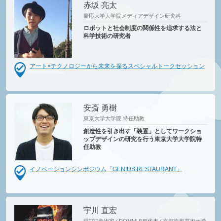
赤坂 亮太
慶応大学大学院メディアデザイン研究科
ロボットと社会制度の関係性を追求する法と
科学技術の研究者
アート×テクノロジーから未来を探るスペシャルトークセッション
安斎 勇樹
東京大学大学院 特任助教
創造性を引き出す「装置」としてワークショ
ップデザインの研究を行う東京大学大学院特
任助教
イノベーションシンポジウム「GENIUS RESTAURANT」
宇川 直宏