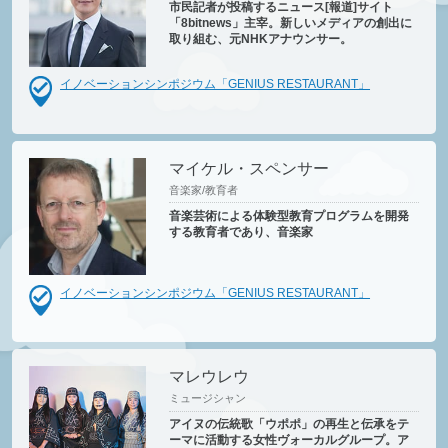
市民記者が投稿するニュース[報道]サイト
「8bitnews」主宰。新しいメディアの創出に
取り組む、元NHKアナウンサー。
イノベーションシンポジウム「GENIUS RESTAURANT」
マイケル・スペンサー
音楽家/教育者
音楽芸術による体験型教育プログラムを開発
する教育者であり、音楽家
イノベーションシンポジウム「GENIUS RESTAURANT」
マレウレウ
ミュージシャン
アイヌの伝統歌「ウポポ」の再生と伝承をテ
ーマに活動する女性ヴォーカルグループ。ア