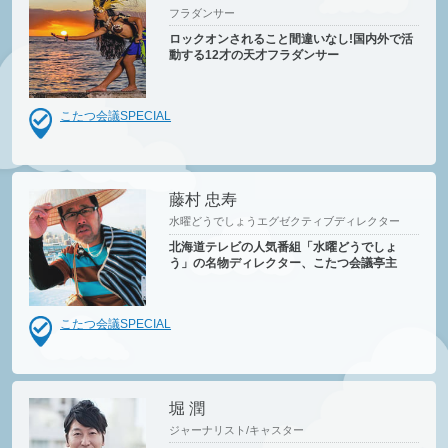
フラダンサー
ロックオンされること間違いなし!国内外で活
動する12才の天才フラダンサー
こたつ会議SPECIAL
藤村 忠寿
水曜どうでしょうエグゼクティブディレクター
北海道テレビの人気番組「水曜どうでしょ
う」の名物ディレクター、こたつ会議亭主
こたつ会議SPECIAL
堀 潤
ジャーナリスト/キャスター