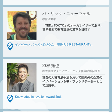
パトリック・ニューウェル
教育活動家
「TEDx TOKYO」のオーガナイザーであり、
世界各地で教育現場の変革を目指す
イノベーションシンポジウム「GENIUS RESTAURANT」
羽根 拓也
株式会社アクティブラーニング代表取締役社長
独自の人材育成手法を用いて国内外の企業の
イノベーションを導くファシリテーターとし
て活躍中。
Knowledge Innovation Award 2nd.