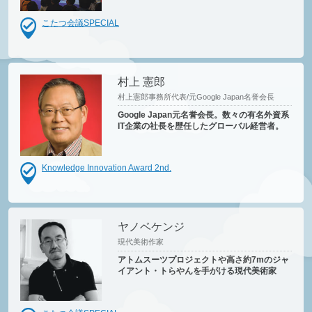
こたつ会議SPECIAL
村上 憲郎
村上憲郎事務所代表/元Google Japan名誉会長
Google Japan元名誉会長。数々の有名外資系
IT企業の社長を歴任したグローバル経営者。
Knowledge Innovation Award 2nd.
ヤノベケンジ
現代美術作家
アトムスーツプロジェクトや高さ約7mのジャ
イアント・トらやんを手がける現代美術家