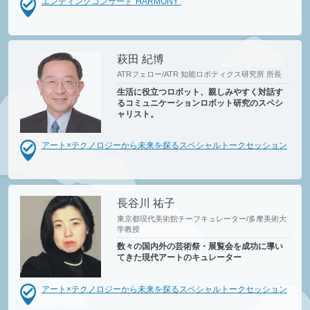
エンディングコンサート"HARMONY"
萩田 紀博
ATRフェロー/ATR 知能ロボティクス研究所 所長
生活に役立つロボット、親しみやすく対話す
るコミュニケーションロボット研究のスペシ
ャリスト。
アート×テクノロジーから未来を探るスペシャルトークセッション
長谷川 祐子
東京都現代美術館チーフキュレーター/多摩美術大
学教授
数々の国内外の芸術祭・展覧会を成功に導い
てきた現代アートのキュレーター
アート×テクノロジーから未来を探るスペシャルトークセッション