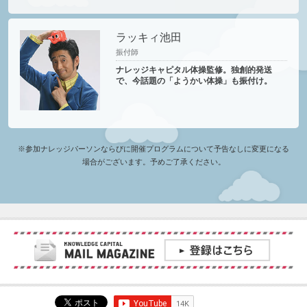
ラッキィ池田
振付師
ナレッジキャピタル体操監修。独創的発送
で、今話題の「ようかい体操」も振付け。
※参加ナレッジパーソンならびに開催プログラムについて予告なしに変更になる
場合がございます。予めご了承ください。