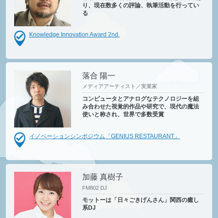
り、現在数多くの評論、執筆活動を行ってい
る
Knowledge Innovation Award 2nd.
落合 陽一
メディアアーティスト／実業家
コンピュータとアナログなテクノロジーを組
み合わせた視覚的作品や研究で、現代の魔法
使いと称され、世界で多数受賞
イノベーションシンポジウム「GENIUS RESTAURANT」
加藤 真樹子
FM802 DJ
モットーは「日々ごきげんさん」関西の癒し
系DJ