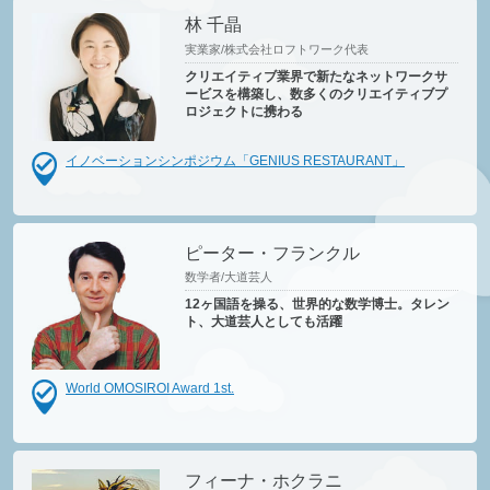
林 千晶
実業家/株式会社ロフトワーク代表
クリエイティブ業界で新たなネットワークサ
ービスを構築し、数多くのクリエイティブプ
ロジェクトに携わる
イノベーションシンポジウム「GENIUS RESTAURANT」
ピーター・フランクル
数学者/大道芸人
12ヶ国語を操る、世界的な数学博士。タレン
ト、大道芸人としても活躍
World OMOSIROI Award 1st.
フィーナ・ホクラニ