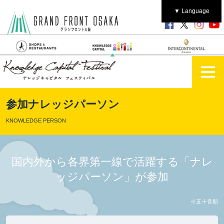
▼ Language
参加ナレッジパーソン
KNOWLEDGE PERSON
国内外から各界第一線で活躍する「ナレ
ッジパーソン」が参加
※五十音順