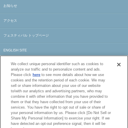
お知らせ
アクセス
フェスティバル トップページ
ENGLISH SITE
We collect unique personal identifier such as cookies to
analyze our traffic and to personalize content and ads.
Please click
here
to see more details about how we use
cookies and the retention period of each cookie. We may
sell or share information about your use of our website
to/with our analytics and advertising partners, who may
combine it with other information that you have provided to
them or that they have collected from your use of their
services. You have the right to opt out of sale or share of
your personal information by us. Please click [Do Not Sell or
Share My Personal Information] to exercise your right. If we
have detected an opt-out preference signal, then it will be