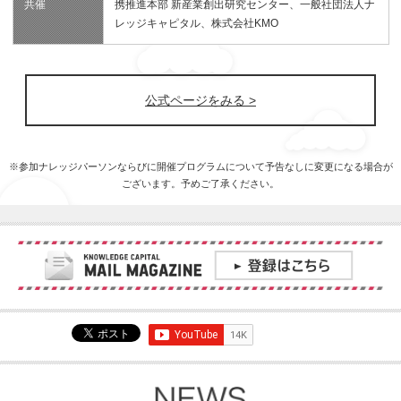
共催
携推進本部 新産業創出研究センター、一般社団法人ナ
レッジキャピタル、株式会社KMO
公式ページをみる >
※参加ナレッジパーソンならびに開催プログラムについて予告なしに変更になる場合が
ございます。予めご了承ください。