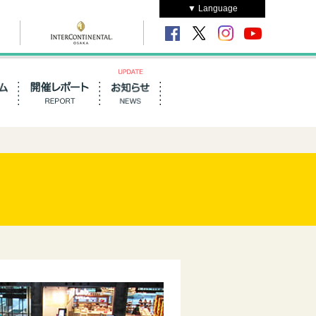
▼ Language