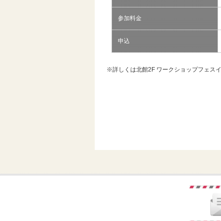
参加料金
申込
※詳しくは北館2F ワークショップフェス