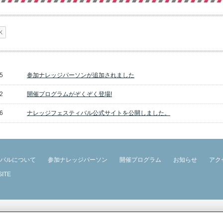
5
参加ナレッジパーソンが追加されました
2
開催プログラムがぞくぞく登場!
6
ナレッジフェスティバル公式サイトを公開しました。
バルについて
参加ナレッジパーソン
開催プログラム
お知らせ
アク
SITE