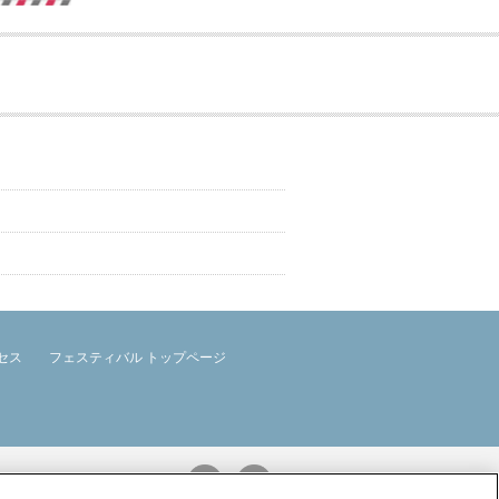
セス
フェスティバル トップページ