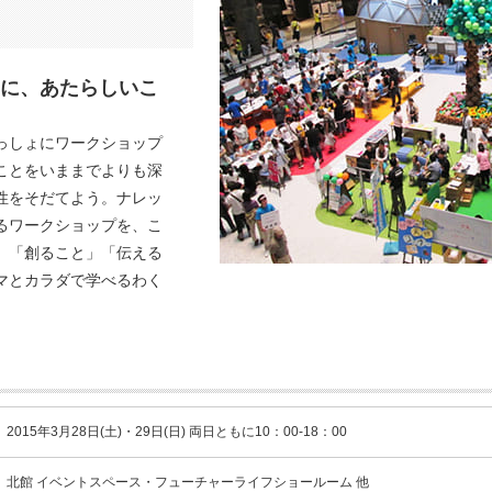
に、あたらしいこ
っしょにワークショップ
ことをいままでよりも深
性をそだてよう。ナレッ
るワークショップを、こ
。「創ること」「伝える
マとカラダで学べるわく
2015年3月28日(土)・29日(日) 両日ともに10：00-18：00
北館 イベントスペース・フューチャーライフショールーム 他