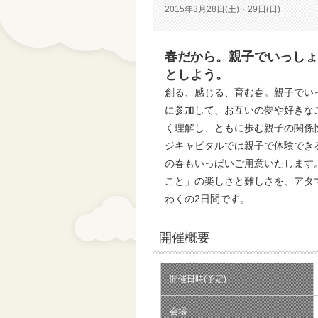
2015年3月28日(土)・29日(日)
春だから。親子でいっしょ
としよう。
創る、感じる、育む春。親子でい
に参加して、お互いの夢や好きな
く理解し、ともに歩む親子の関係
ジキャピタルでは親子で体験でき
の春もいっぱいご用意いたします
こと」の楽しさと難しさを、アタ
わくの2日間です。
開催概要
開催日時(予定)
会場