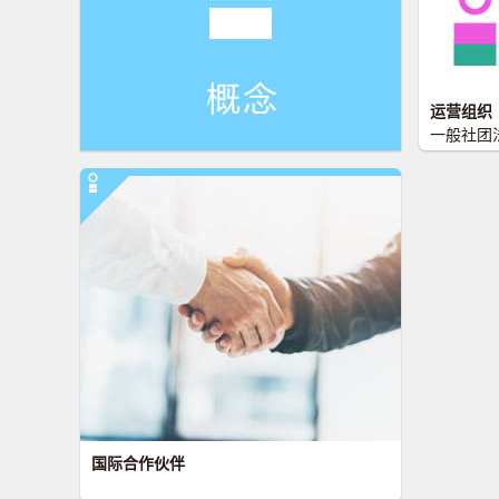
运营组织
一般社团法
式会社KMO
的企划运
动力量的
过促进两
文化和经
献。
国际合作伙伴