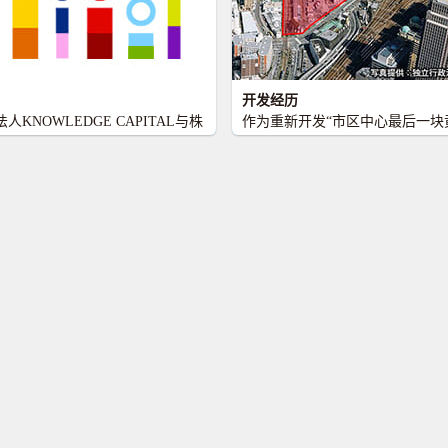
开发经历
人KNOWLEDGE CAPITAL与株
作为重新开发“市区中心最后一块
作为KNOWLEDGE CAPITAL
的项目，在受到高度关注的情形
营法人，将致力于收集成为核心活
发工作。活用在2002年举办的国
优秀才能，招揽一般民众参加，通
中入选的提案思维，大阪市于200
者交流以创造新价值，为发展日本
“大阪站北地区城市建设基本计划
济、实现世界和平而做出自己的贡