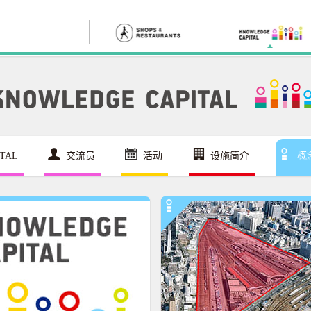
TAL
交流员
活动
设施简介
概