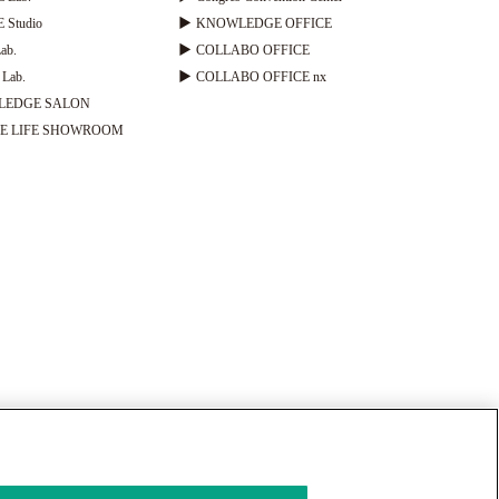
 Studio
▶
KNOWLEDGE OFFICE
ab.
▶
COLLABO OFFICE
Lab.
▶
COLLABO OFFICE nx
LEDGE SALON
E LIFE SHOWROOM