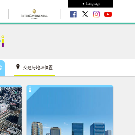
▼ Language
念
交通与地理位置