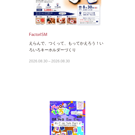
FactorISM
えらんで、つくって、もってかえろう！い
ろいろキーホルダーづくり
2026.08.30～2026.08.30