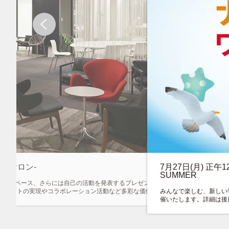
制サロン-
7月27日(月) 正
SUMMER
ワークスペース、さらには自己の活動を発表するプレゼンテーションラウン
ジェクトの実現やコラボレーション活動など多彩な価値を提供していま
みんなで楽しむ、新しい学び
催いたします。詳細は後