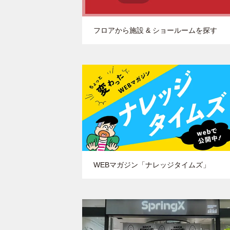
フロアから施設 & ショールームを探す
WEBマガジン「ナレッジタイムズ」