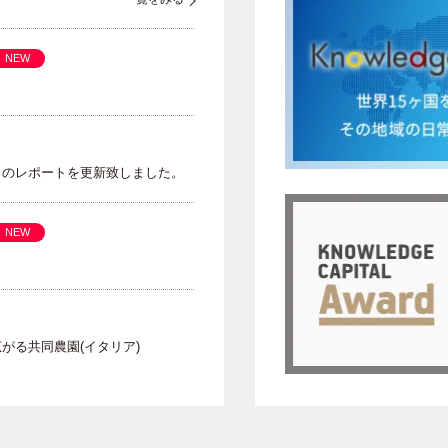
NEW
」のレポートを更新致しました。
NEW
がる共同農園(イタリア)