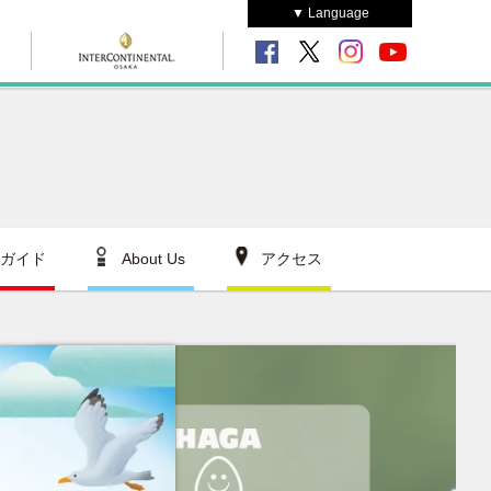
▼ Language
ガイド
About Us
アクセス