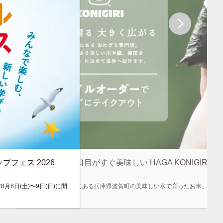
プフェス 2026
小さいから一口目がすぐ美味しい HAGA KONIGIRI
月8日(土)〜9日(日)に開
水源豊かな山あいにある兵庫県波賀町の美味しい水で育ったお米。色ん
です。