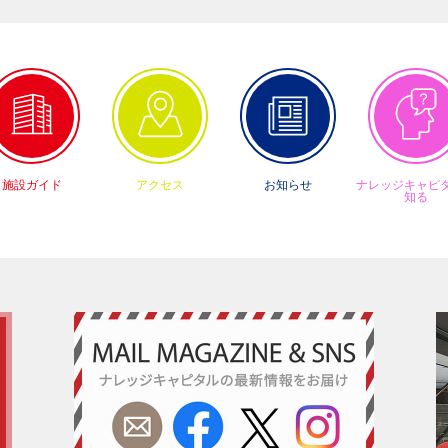
施設ガイド
アクセス
お知らせ
ナレッジキャピ
知る