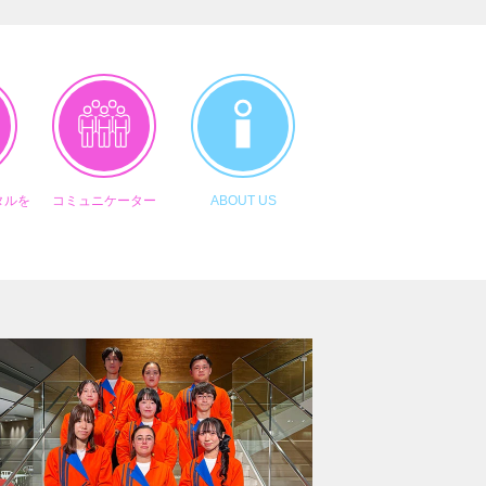
タルを
コミュニケーター
ABOUT US