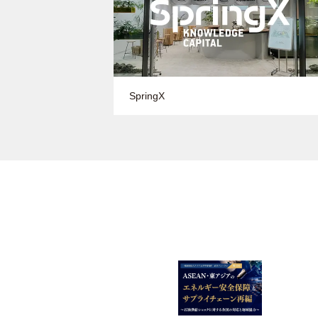
SpringX