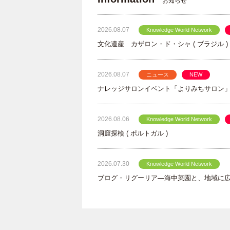
お知らせ
2026.08.07
Knowledge World Network
文化遺産 カザロン・ド・シャ ( ブラジル )
2026.08.07
ニュース
NEW
ナレッジサロンイベント「よりみちサロン
2026.08.06
Knowledge World Network
洞窟探検 ( ポルトガル )
2026.07.30
Knowledge World Network
ブログ・リグーリア―海中菜園と、地域に広