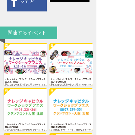
関連するイベント
ナレッジキャピタル ワークショップフェス
ナレッジキャピタル ワークショップフェス
2025 SPRING
2024 SUMMER
子どもたちの第三の学びの場 ナレッジキャ
子どもたちの第三の学びの場 ナレッジキャ
ピタル ワークショップフェス2025
ピタル ワークショップフェス2024
SPRING を2025年3月22日(土)〜23日(日)に
SUMMER を7月27日(土)〜28日(日)に開催
開催いたします。
いたします。
ナレッジキャピタル ワークショップフェス
ナレッジキャピタル ワークショップフェス
2024 SPRING
2023 SUMMER
子どもたちの第三の学びの場 ナレッジキャ
この夏は、科学、アート、運動など各分野
ピタル ワークショップフェス2024
のプロと直接対話しながら親子で学べる19