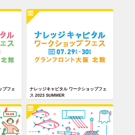
ップフェ
ナレッジキャピタル ワークショップフェ
ス 2023 SUMMER
レッジキ
この夏は、科学、アート、運動など各分野
024
のプロと直接対話しながら親子で学べる19
(日)に開催
プログラムを開催！