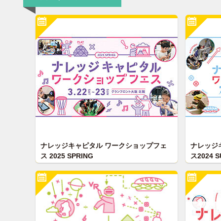
ナレッジキャピタル ワークショップフェ
ナレッジ
ス 2025 SPRING
ス2024 
子どもたちの第三の学びの場 ナレッジキ
子どもた
ャピタル ワークショップフェス2025
ャピタル 
SPRING を2025年3月22日(土)〜23日(日)
SUMMER
に開催いたします。
いたしま