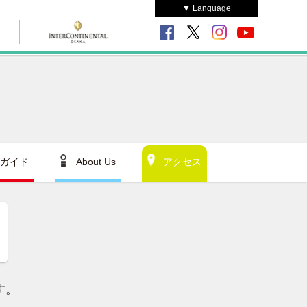
▼ Language
ガイド
About Us
アクセス
す。