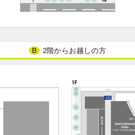
B
2階からお越しの方