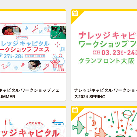
キャピタル ワークショップフェ
ナレッジキャピタル ワークショ
SUMMER
ス2024 SPRING
ちの第三の学びの場 ナレッジキ
子どもたちの第三の学びの場 ナ
ワークショップフェス2024
ャピタル ワークショップフェス2
 を7月27日(土)〜28日(日)に開催
SPRING を3月23日(土)〜24日
す。
いたします。