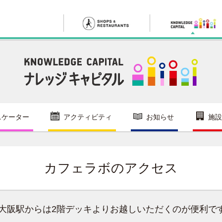
ニケーター
アクティビティ
お知らせ
施設
カフェラボのアクセス
R大阪駅からは2階デッキよりお越しいただくのが便利で