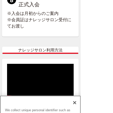
正式入会
※入会は月初からのご案内
※会員証はナレッジサロン受付に
てお渡し
ナレッジサロン利用方法
We collect unique personal identifier such as