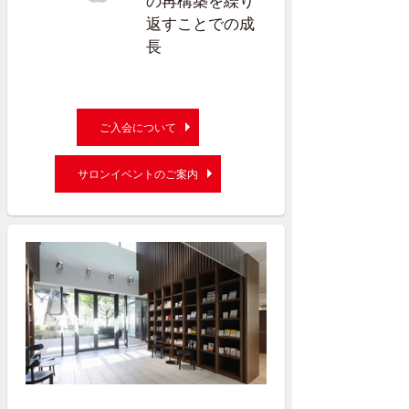
の再構築を繰り
返すことでの成
長
ご入会について
サロンイベントのご案内