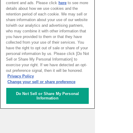
content and ads. Please click
here
to see more
details about how we use cookies and the
retention period of each cookie. We may sell or
ナレッジキャピタル
share information about your use of our website
コングレコンベンションセンター
to/with our analytics and advertising partners,
who may combine it with other information that
you have provided to them or that they have
collected from your use of their services. You
have the right to opt out of sale or share of your
ナレッジオフィス
personal information by us. Please click [Do Not
Sell or Share My Personal Information] to
exercise your right. If we have detected an opt-
out preference signal, then it will be honored.
Privacy Policy
ナレッジキャピタルへのアクセス
Change your sell or share preference
Do Not Sell or Share My Personal
Information
関連するイベント