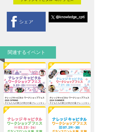
関連するイベント
ナレッジキャピタル ワークショップフェス
ナレッジキャピタル ワークショップフェス
2025 SPRING
2024 SUMMER
子どもたちの第三の学びの場 ナレッジキャ
子どもたちの第三の学びの場 ナレッジキャ
ピタル ワークショップフェス2025
ピタル ワークショップフェス2024
SPRING を2025年3月22日(土)〜23日(日)に
SUMMER を7月27日(土)〜28日(日)に開催
開催いたします。
いたします。