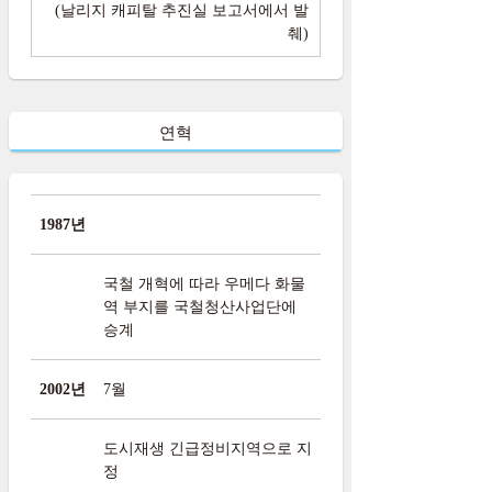
(날리지 캐피탈 추진실 보고서에서 발
췌)
연혁
1987년
국철 개혁에 따라 우메다 화물
역 부지를 국철청산사업단에
승계
2002년
7월
도시재생 긴급정비지역으로 지
정