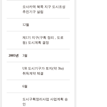
오사카역 북쪽 지구 도시조성
추진기구 설립
12월
제1기 지구(구획 정리 , 도로
등) 도시계획 결정
2005년
3월
UR 도시기구가 토지(약 3ha)
취득계약 체결
6월
도시구획정리사업 사업계획 승
인