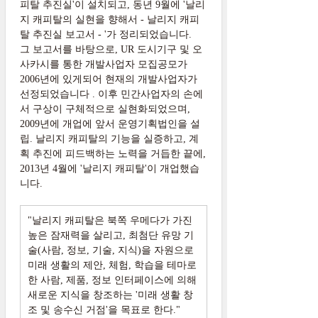
피탈 추진실'이 설치되고, 동년 9월에 '날리
지 캐피탈의 실현을 향해서 - 날리지 캐피
탈 추진실 보고서 - '가 정리되었습니다.
그 보고서를 바탕으로, UR 도시기구 및 오
사카시를 통한 개발사업자 모집공모가
2006년에 있게되어 현재의 개발사업자가
선정되었습니다 . 이후 민간사업자의 손에
서 구상이 구체적으로 실현화되었으며,
2009년에 개업에 앞서 운영기획법인을 설
립. 날리지 캐피탈의 기능을 실증하고, 계
획 추진에 피드백하는 노력을 거듭한 끝에,
2013년 4월에 '날리지 캐피탈'이 개업했습
니다.
"날리지 캐피탈은 북쪽 우메다가 가진
높은 잠재력을 살리고, 최첨단 유망 기
술(사람, 정보, 기술, 지식)을 자원으로
미래 생활의 제안, 체험, 학습을 테마로
한 사람, 제품, 정보 인터페이스에 의해
새로운 지식을 창조하는 '미래 생활 창
조 및 송수신 거점'을 목표로 한다."