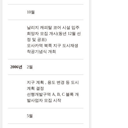
10월
날리지 캐피탈 코어 시설 입주
희망자 모집 개시(동년 12월 선
정 및 공표)
오사카역 북쪽 지구 도시재생
착공기념식 개최
2006년
2월
지구 계획 , 용도 변경 등 도시
계획 결정
선행개발구역 A, B, C 블록 개
발사업자 모집 시작
5월