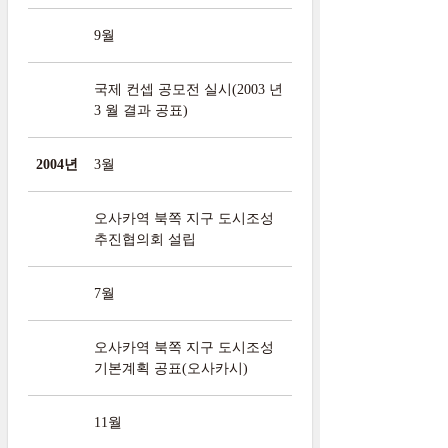
9월
국제 컨셉 공모전 실시(2003 년
3 월 결과 공표)
2004년
3월
오사카역 북쪽 지구 도시조성
추진협의회 설립
7월
오사카역 북쪽 지구 도시조성
기본계획 공표(오사카시)
11월