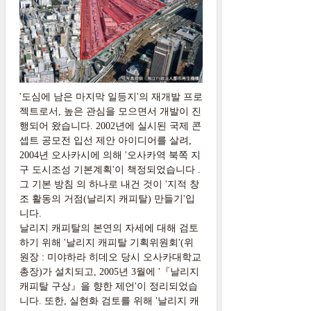
'도심에 남은 마지막 일등지'의 재개발 프로
젝트로서, 높은 관심을 모으면서 개발이 진
행되어 왔습니다. 2002년에 실시된 국제 콘
셉트 공모전 입선 제안 아이디어를 살려,
2004년 오사카시에 의해 '오사카역 북쪽 지
구 도시조성 기본계획'이 책정되었습니다 .
그 기본 방침 의 하나로 내건 것이 '지적 창
조 활동의 거점(날리지 캐피탈) 만들기'입
니다.
날리지 캐피탈의 본연의 자세에 대해 검토
하기 위해 '날리지 캐피탈 기획위원회'(위
원장 : 미야하라 히데오 당시 오사카대학교
총장)가 설치되고, 2005년 3월에 '『날리지
캐피탈 구상』을 향한 제언'이 정리되었습
니다. 또한, 실현화 검토를 위해 '날리지 캐