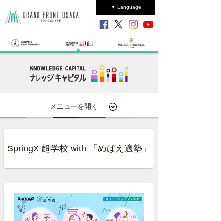
▼ Language
メニューを開く
SpringX 超学校 with 「めばえ適塾」