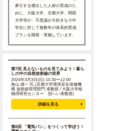
牽引する傑出した人材の育成のた
めに、大阪大学、京都大学、関西
大学等が、不思議が大好きな小中
学生に対して複数年の体系的育成
プランを開発・実施しています。
第7回 見えないものを見てみよう！暮ら
しの中の自然放射線の世界
2024年3月3日(日) 10:30〜12:00
角山 雄一 氏
(京都大学環境安全保健機
構 放射線管理部門 准教授 / 大阪大学核
物理研究センター 招へい准教授)
詳細を見る
第8回 「電気パン」をつくって学ぼう！