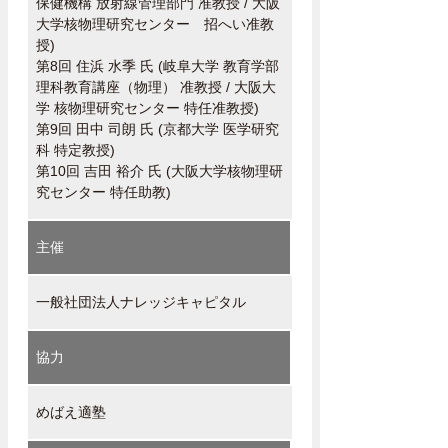
保健機構 放射線管理部門 准教授 / 大阪
大学核物理研究センター 招へい准教
授)
第8回 住浜 水季 氏 (岐阜大学 教育学部
理科教育講座（物理） 准教授 / 大阪大
学 核物理研究センター 特任准教授)
第9回 田中 司朗 氏 (京都大学 医学研究
科 特定教授)
第10回 吉田 裕介 氏 (大阪大学核物理研
究センター 特任助教)
主催
一般社団法人ナレッジキャピタル
協力
めばえ適塾