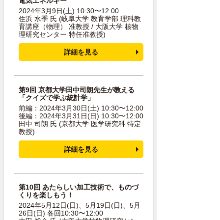
電気エネルギー
2024年3月9日(土) 10:30〜12:00
住浜 水季 氏
(岐阜大学 教育学部 理科教
育講座（物理） 准教授 / 大阪大学 核物
理研究センター 特任准教授)
詳細を見る
第9回 京都大学田中司朗先生が教える
「クイズで学ぶ統計学」
前編：2024年3月30日(土) 10:30〜12:00
後編：2024年3月31日(日) 10:30〜12:00
田中 司朗 氏
(京都大学 医学研究科 特定
教授)
詳細を見る
第10回 あたらしい加工技術で、ものづ
くりを楽しもう！
2024年5月12日(日)、5月19日(日)、5月
26日(日) 各回10:30〜12:00