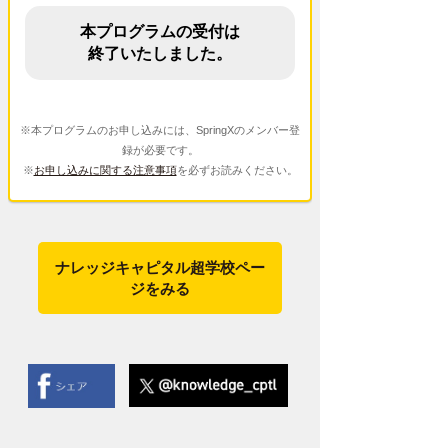
本プログラムの受付は
終了いたしました。
※本プログラムのお申し込みには、SpringXのメンバー登
録が必要です。
※
お申し込みに関する注意事項
を必ずお読みください。
ナレッジキャピタル超学校ペー
ジをみる