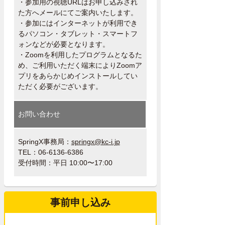
・参加用の視聴URLはお申し込みされ
た方へメールにてご案内いたします。
・参加にはインターネットが利用でき
るパソコン・タブレット・スマートフ
ォンなどが必要となります。
・Zoomを利用したプログラムとなるた
め、ご利用いただく端末によりZoomア
プリをあらかじめインストールしてい
ただく必要がございます。
お問い合わせ
SpringX事務局：
springx@kc-i.jp
TEL：06-6136-6386
受付時間：平日 10:00〜17:00
事前申し込み