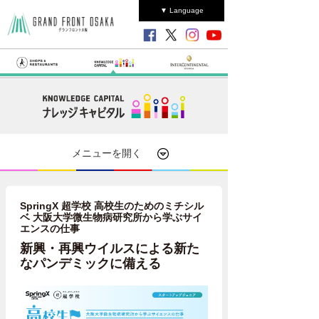
▼ Language
メニューを開く
SpringX 超学校 高校生のためのミチシル
ベ 大阪大学微生物病研究所から学ぶサイ
エンスの仕事
新興・再興ウイルスによる新た
なパンデミックに備える