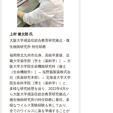
上村 健太朗 氏
大阪大学感染症総合教育研究拠点・微
生物病研究所 特任助教
福岡県北九州市出身。高校卒業後、近
畿大学薬学部［学士（薬科学）］→ 大
阪大学大学院生命機能研究科［修士
（生命機能学）］→ 塩野義製薬株式会
社（医薬研究本部）→ 北海道大学大学
院生命科学院［博士（薬科学）］と、
多様な研究経歴を辿り、2022年4月か
ら大阪大学感染症総合教育研究拠点／
微生物病研究所の特任助教に着任。多
様なウイルス実験経験も有しており、
全てのウイルスに薬を準備することが