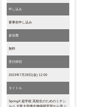
申し込み
要事前申し込み
参加費
無料
受付締切
2023年7月28日(金) 12:00
タイトル
SpringX 超学校 高校生のためのミチシ
ルベ 大阪大学微生物病研究所から学ぶ