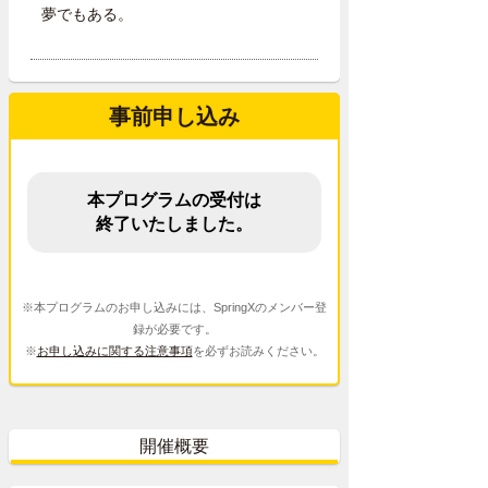
夢でもある。
事前申し込み
本プログラムの受付は
終了いたしました。
※本プログラムのお申し込みには、SpringXのメンバー登
録が必要です。
※
お申し込みに関する注意事項
を必ずお読みください。
開催概要