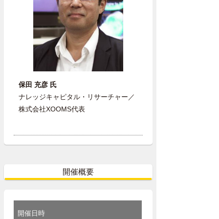
保田 充彦 氏
ナレッジキャピタル・リサーチャー／
株式会社XOOMS代表
開催概要
開催日時