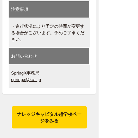
注意事項
・進行状況により予定の時間が変更す
る場合がございます。予めご了承くだ
さい。
お問い合わせ
SpringX事務局
springx@kc-i.jp
ナレッジキャピタル超学校ペー
ジをみる