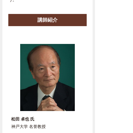
講師紹介
松田 卓也 氏
神戸大学 名誉教授