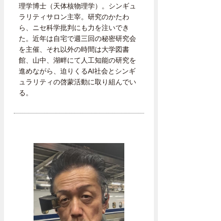
理学博士（天体核物理学）。シンギュ
ラリティサロン主宰。研究のかたわ
ら、ニセ科学批判にも力を注いでき
た。近年は自宅で週三回の秘密研究会
を主催、それ以外の時間は大学図書
館、山中、湖畔にて人工知能の研究を
進めながら、迫りくるAI社会とシンギ
ュラリティの啓蒙活動に取り組んでい
る。