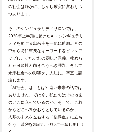
の社会は静かに、しかし確実に変わりつ
つあります。
今回のシンギュラリティサロンでは、
2026年上半期に起きたAI・シンギュラリ
ティをめぐる出来事を一気に俯瞰。その
中から特に重要なキーワードをピックア
ップし、それぞれの意味と意義、秘めら
れた可能性と向き合うべき課題、そして
未来社会への影響を、大胆に、率直に議
論します。
「AI社会」は、もはや遠い未来の話では
ありません。では今、私たちはその地図
のどこに立っているのか。そして、これ
からどこへ向かおうとしているのか。
人類の未来を左右する「臨界点」に立ち
会う、濃密な2時間。ぜひご一緒しましょ
う。