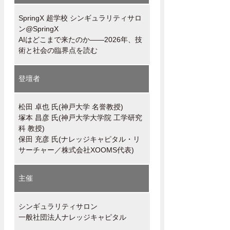
SpringX 超学校 シンギュラリティサロ
ン@SpringX
AIはどこまで来たのか――2026年、技
術と社会の臨界点を読む
登壇者
松田 卓也 氏(神戸大学 名誉教授)
塚本 昌彦 氏(神戸大学大学院 工学研究
科 教授)
保田 充彦 氏(ナレッジキャピタル・リ
サーチャー／株式会社XOOMS代表)
主催
シンギュラリティサロン
一般社団法人ナレッジキャピタル