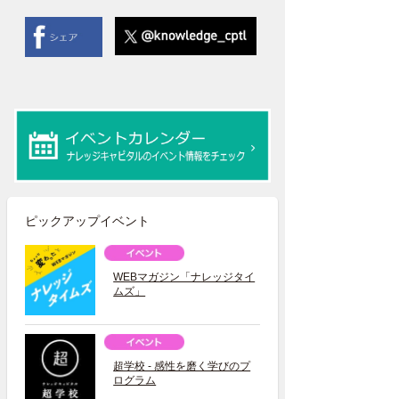
ピックアップイベント
WEBマガジン「ナレッジタイ
ムズ」
超学校 - 感性を磨く学びのプ
ログラム