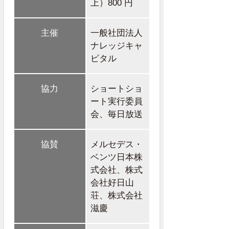
上）800 円
主催
一般社団法人
ナレッジキャ
ピタル
協力
ショートショ
ート実行委員
会、毎日放送
協賛
メルセデス・
ベンツ日本株
式会社、株式
会社好日山
荘、株式会社
滋慶