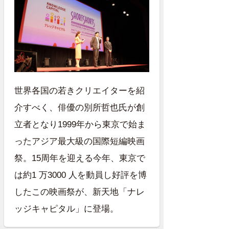
世界各国の若きクリエイターを紹
介すべく、俳優の別所哲也氏が創
立者となり1999年から東京で始ま
ったアジア最大級の国際短編映画
祭。15周年を迎える今年、東京で
は約1 万3000 人を動員し好評を博
したこの映画祭が、新天地「ナレ
ッジキャピタル」に登場。