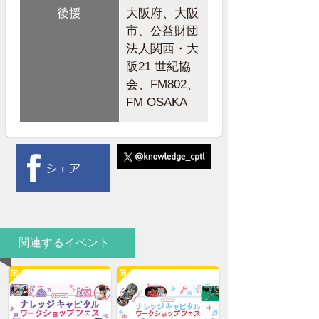
後援
大阪府、大阪
市、公益財団
法人関西・大
阪21 世紀協
会、FM802、
FM OSAKA
関連するイベント