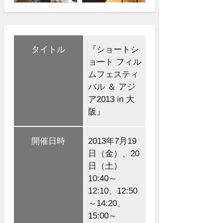
タイトル
『ショートシ
ョート フィル
ムフェスティ
バル ＆ アジ
ア2013 in 大
阪』
開催日時
2013年7月19
日（金）、20
日（土）
10:40～
12:10、12:50
～14:20、
15:00～