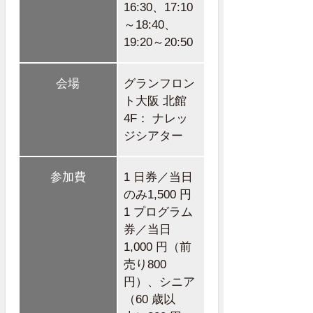
16:30、17:10
～18:40、
19:20～20:50
会場
グランフロン
ト大阪 北館
4F： ナレッ
ジシアター
参加費
1 日券／当日
のみ1,500 円
1 プログラム
券／当日
1,000 円（前
売り800
円）、シニア
（60 歳以