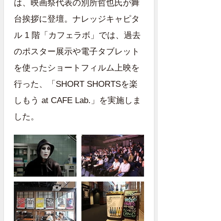
は、映画祭代表の別所哲也氏が舞
台挨拶に登壇。ナレッジキャピタ
ル 1 階「カフェラボ」では、過去
のポスター展示や電子タブレット
を使ったショートフィルム上映を
行った、「SHORT SHORTSを楽
しもう at CAFE Lab.」を実施しま
した。