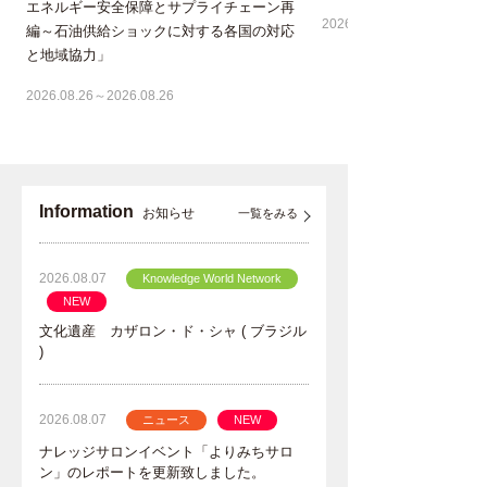
エネルギー安全保障とサプライチェーン再
2026.08.30～2026.08.30
編～石油供給ショックに対する各国の対応
と地域協力」
2026.08.26～2026.08.26
Information
お知らせ
一覧をみる
2026.08.07
Knowledge World Network
NEW
文化遺産 カザロン・ド・シャ ( ブラジル
)
2026.08.07
ニュース
NEW
ナレッジサロンイベント「よりみちサロ
ン」のレポートを更新致しました。