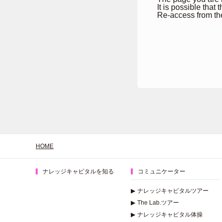
It is possible that
Re-access from th
HOME
ナレッジキャピタルを知る
コミュニケーター
▶
ナレッジキャピタルツアー
▶
The Lab.ツアー
▶
ナレッジキャピタル体操