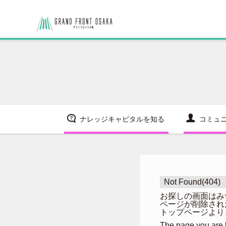
ナレッジキャピタルを知る
コミュ
Not Found(404)
お探しの画面はみ
ページが削除され
トップページより
The page you are l