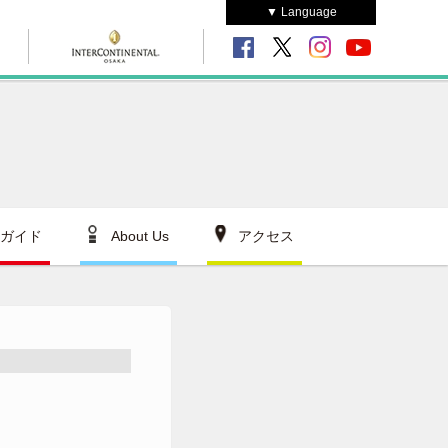
▼ Language
ガイド
About Us
アクセス