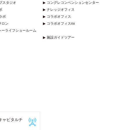
ブスタジオ
▶
コングレコンベンションセンター
ボ
▶
ナレッジオフィス
ラボ
▶
コラボオフィス
サロン
▶
コラボオフィスnx
ャーライフショールーム
▶
施設ガイドツアー
キャピタルチ