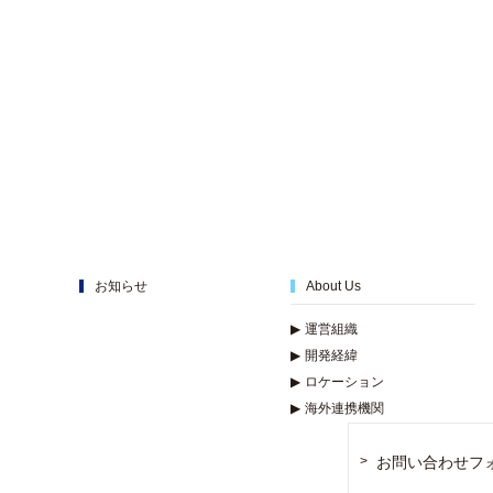
お知らせ
About Us
▶
運営組織
▶
開発経緯
▶
ロケーション
▶
海外連携機関
お問い合わせフ