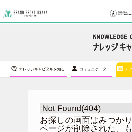
ナレッジキャピタルを知る
コミュニケーター
ア
Not Found(404)
お探しの画面はみつか
ページが削除された、も