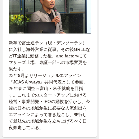
新卒で富士通テン（現：デンソーテン）
に入社し海外営業に従事。その後GREEな
どIT企業に勤務した後、and factoryにて
マザーズ上場、東証一部への市場変更を
果たす。
23年9月よりリージョナルエアライン
『JCAS Airways』共同代表として参画。
26年春に関空⇔富山・米子就航を目指
す。これまでのスタートアップにおける
経営・事業開発・IPOの経験を活かし、今
後の日本の地域創生に必要な人流創出を
エアラインによって巻き起こし、並行し
て就航先の地域創生を立ち上げるべく日
夜奔走している。