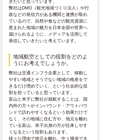
きたいと思っています。
弊社はDMO（観光地域づくり法人）や行
政などの発信力がある機関と連携が取れ
ているので、自然や食などの観光資源に
恵まれた地域の魅力を日本全国や世界へ
届けられるように、メディアを活用して
発信していきたいと考えています。
地域航空としての役割をどのよ
うにお考えでしょうか。
弊社は交通インフラ企業として、移動し
やすい地域とそうでない地域の格差をで
きるだけ埋めていく、という社会的な役
割を担っていると思っています。
富山と米子に弊社が就航することは、国
内外の方々がインバウンド・アウトバウ
ンドで訪れやすくなるという効果だけで
なく、その地域に住む方や、地元を離れ
ている富山、米子出身の方が往来しやす
くなるという役割もあります。
様々な理由で地元を離れ、中々帰省でき