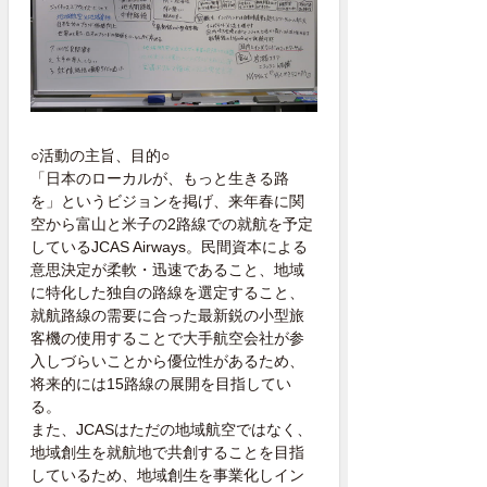
○活動の主旨、目的○
「日本のローカルが、もっと生きる路
を」というビジョンを掲げ、来年春に関
空から富山と米子の2路線での就航を予定
しているJCAS Airways。民間資本による
意思決定が柔軟・迅速であること、地域
に特化した独自の路線を選定すること、
就航路線の需要に合った最新鋭の小型旅
客機の使用することで大手航空会社が参
入しづらいことから優位性があるため、
将来的には15路線の展開を目指してい
る。
また、JCASはただの地域航空ではなく、
地域創生を就航地で共創することを目指
しているため、地域創生を事業化しイン