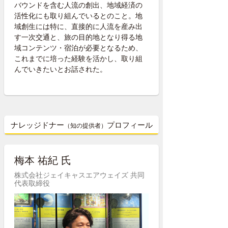
バウンドを含む人流の創出、地域経済の
活性化にも取り組んでいるとのこと。地
域創生には特に、直接的に人流を産み出
す一次交通と、旅の目的地となり得る地
域コンテンツ・宿泊が必要となるため、
これまでに培った経験を活かし、取り組
んでいきたいとお話された。
ナレッジドナー
プロフィール
（知の提供者）
梅本 祐紀 氏
株式会社ジェイキャスエアウェイズ 共同
代表取締役