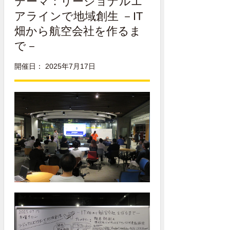
テーマ：
リージョナルエ
アラインで地域創生 －IT
畑から航空会社を作るま
で－
開催日： 2025年7月17日