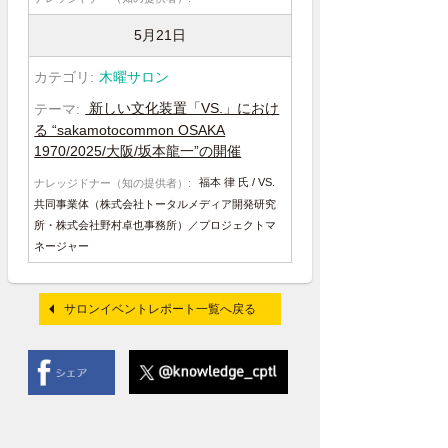
5月21日
木曜サロン
新しい文化装置「VS.」におけ
る “sakamotocommon OSAKA
1970/2025/大阪/坂本龍一”の開催
福本 律 氏 / VS.
共同事業体（株式会社トータルメディア開発研究
所・株式会社野村卓也事務所）／プロジェクトマ
ネージャー
サロンイベントレポート一覧へ戻る