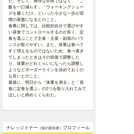
た。そして、無理な目標ではなく、「ご
飯を一口減らす」「ウォーキングシュー
ズを履くだけ」といった小さな一歩が習
慣の基盤になるとのこと。
食事に関しては、比較的自分で選びやす
い昼食でコントロールするのが良く、定
食を選ぶことで主食・主菜・副菜のバラ
ンスが取りやすい。また、体重は食べて
すぐ増えるものではないため、食べ過ぎ
てしまったときはその前後で調整した
り、体重がどれくらいになったら調整し
ようなどボーダーラインを決めておくの
も良いとのこと。
最後に、明日から「体重を測る」と「昼
食に定食を選ぶ」の2つを取り入れてみて
ほしいと締めくくられた。
ナレッジドナー
プロフィール
（知の提供者）