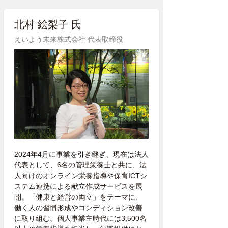
北村 絵梨子 氏
えいよう未来株式会社 代表取締役
2024年4月に事業を引き継ぎ、現在は法人
代表として、6名の管理栄養士と共に、法
人向けのオンライン栄養指導や保育ICTシ
ステム連携による献立作成サービスを展
開。「健康と経営の両立」をテーマに、
働く人の習慣形成やコンディション改善
に取り組む。個人事業主時代には3,500名