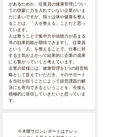
があるためか、従業員の健康管理につい
ての啓蒙に力を入れていない企業がいま
だに多いですが、我々は体や健康を整え
ることは、「人を整える」ことだと思っ
ています。
人は整うことで集中力や傾聴力が高まる
等の効果効能が期待できますし、従業員
という「人」を整えることで、仕事に対
する士気が上がって結果的に企業の成果
にも繋がっていくと考えています。
企業の皆様には、健康管理を1つの経営戦
略として捉えていただき、そのサポート
を当社が担うことによって経営課題の解
決にも寄与できるということを、今後も
積極的に発信していきたいと思っていま
す。
※木曜サロンレポートはナレッ