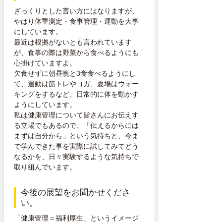
ざっくりとした言い方にはなりますが、
やはり体重測定・食事管理・運動を大事
にしています。
最近は根拠がないとも言われています
が、食事の際は野菜から食べるようにも
心掛けていますよ。
欠食せずに朝昼晩と3食食べるようにし
て、運動は筋トレやヨガ、夏場はウォー
キングをするなど、日常的に体を動かす
ようにしています。
私は健康管理について皆さんにお伝えす
る立場でもあるので、「伝えるからには
まずは自分から」という気持ちと、今ま
で学んできた事を実際に試してみてどう
なるかを、日々実験するような気持ちで
取り組んでいます。
今後の展望をお聞かせくださ
い。
「健康管理＝福利厚生」というイメージ