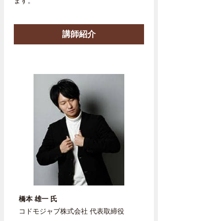
ます。
講師紹介
橋本 雄一 氏
コドモジャブ株式会社 代表取締役