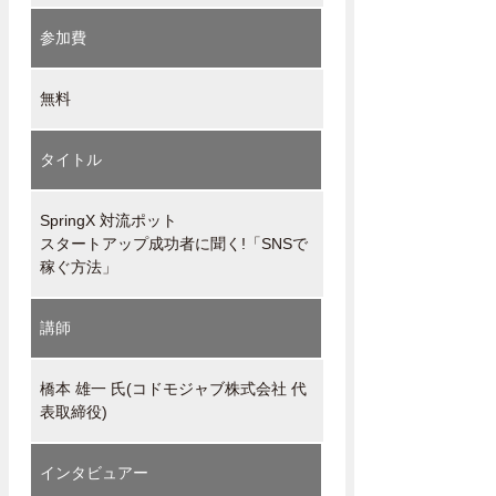
参加費
無料
タイトル
SpringX 対流ポット
スタートアップ成功者に聞く!「SNSで
稼ぐ方法」
講師
橋本 雄一 氏(コドモジャブ株式会社 代
表取締役)
インタビュアー