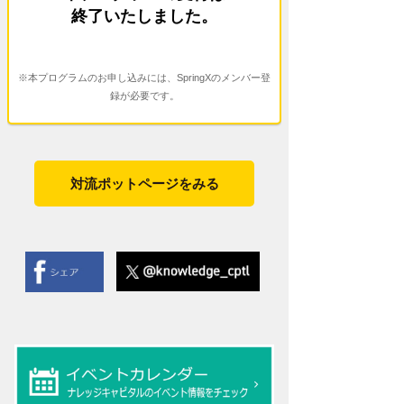
終了いたしました。
※本プログラムのお申し込みには、SpringXのメンバー登
録が必要です。
対流ポットページをみる