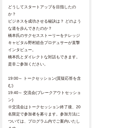
どうしてスタートアップを目指したの
か？
ビジネスを成功させる秘訣は？ どのよう
な道を歩んできたのか？
橋本氏のサクセスストーリーをナレッジ
キャピタル野村総合プロデュサーが直撃
インタビュー。
橋本氏とダイレクトな対話もできます。
是非ご参加ください。
19:00～ トークセッション(質疑応答を含
む)
19:40～ 交流会(ブレークアウトセッショ
ン)
※交流会はトークセッション終了後、20
名限定で参加者を募ります。参加方法に
ついては、プログラム内でご案内いたし