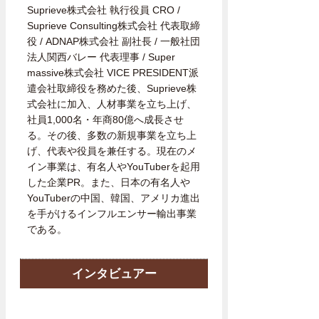
Suprieve株式会社 執行役員 CRO /
Suprieve Consulting株式会社 代表取締
役 / ADNAP株式会社 副社長 / 一般社団
法人関西バレー 代表理事 / Super
massive株式会社 VICE PRESIDENT派
遣会社取締役を務めた後、Suprieve株
式会社に加入、人材事業を立ち上げ、
社員1,000名・年商80億へ成長させ
る。その後、多数の新規事業を立ち上
げ、代表や役員を兼任する。現在のメ
イン事業は、有名人やYouTuberを起用
した企業PR。また、日本の有名人や
YouTuberの中国、韓国、アメリカ進出
を手がけるインフルエンサー輸出事業
である。
インタビュアー