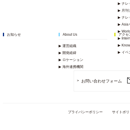
▶
ナレ
▶
月刊
▶
ナレ
▶
Asia 
▶
Worl
お知らせ
About Us
アクセ
▶
Inter
▶
Know
▶
運営組織
▶
イベ
▶
開発経緯
▶
ロケーション
▶
海外連携機関
お問い合わせフォーム
プライバシーポリシー
サイトポリ