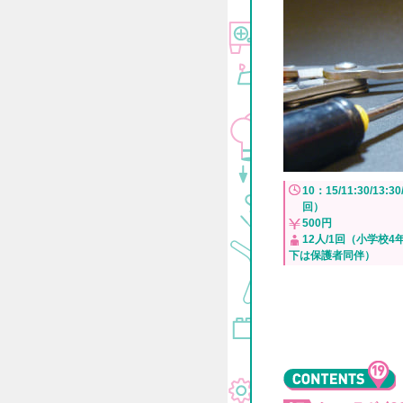
10：15/11:30/13:3
回）
500円
12人/1回（小学校4
下は保護者同伴）