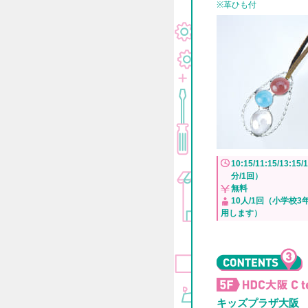
※革ひも付
10:15/11:15/13:15/
分/1回）
無料
10人/1回（小学校
用します）
キッズプラザ大阪