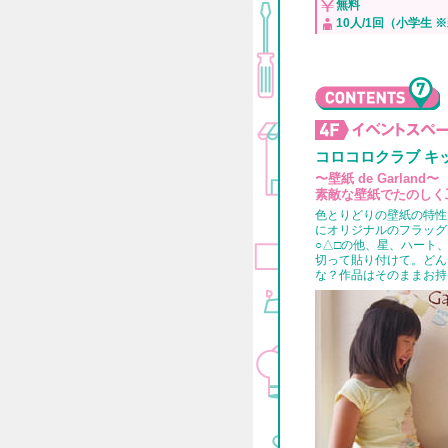
無料
10人/1回（小学生 
コロコロクラブ キ
〜壁紙 de Garland〜
素敵な壁紙でたのしく
色とりどりの壁紙の特性
にオリジナルのフラッグ
○△□の他、星、ハート
切って貼り付けて。どん
な？作品はそのままお持