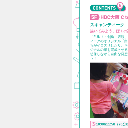
スキャンティーク
描いてみよう、ぼくの
「FUN！・創造・表現
ィークのオリジナル「白
ちがイロヌリしたり、キ
ジナルの家を完成させる
想像しながら自由な発想
う！
10:00/11:50（70分