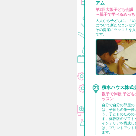
アム
第2回大阪子ども会議
～親子で学べるめっち
大人から子どもに、「め
について新たなコンセプ
その提案にツッコミを入
です。
積水ハウス株式
親子で体験 子ども
ッスン
自分で自分の部屋の
は、子育ちの第一歩
う、子どものための
す。体験版のソフト
インテリアを構成し
は、プリントアウト
ます。