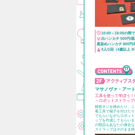
10:00～18:00の
白ハンカチ 500円/黒
黒染めハンカチ 800円/
4人/1回（4歳以上 
マサノヴァ・アー
工具を使って学ぼう！
～ロボットストラップ
精密ネジを締めたり、ニ
着工具で端子を付けたり
でもらいながらロボット
ップを作成してもらいま
の部品もあなたの身近な
ストラップはそのまま持