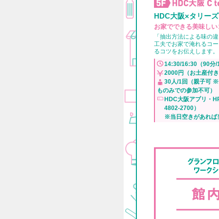
HDC大阪×タリー
お家でできる美味しい
「抽出方法による味の違
工夫でお家で淹れるコー
るコツをお伝えします。
14:30/16:30（90分
2000円（お土産付
30人/1回（親子可
ものみでの参加不可）
HDC大阪アプリ・H
4802-2700）
※当日空きがあれば