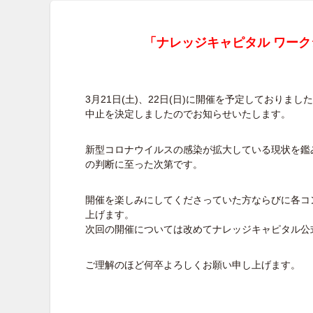
「ナレッジキャピタル
ワークシ
3月21日(土)、22日(日)に開催を予定しておりまし
中止を決定しましたのでお知らせいたします。
新型コロナウイルスの感染が拡大している現状を鑑
の判断に至った次第です。
開催を楽しみにしてくださっていた方ならびに各コ
上げます。
次回の開催については改めてナレッジキャピタル公
ご理解のほど何卒よろしくお願い申し上げます。