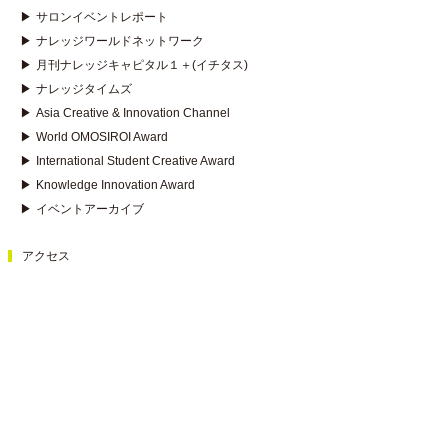
▶
サロンイベントレポート
▶
ナレッジワールドネットワーク
▶
月刊ナレッジキャピタル１＋(イチタス)
▶
ナレッジタイムズ
▶
Asia Creative & Innovation Channel
▶
World OMOSIROI Award
▶
International Student Creative Award
▶
Knowledge Innovation Award
▶
イベントアーカイブ
アクセス