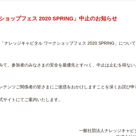
ョップフェス 2020 SPRING」
中止のお知らせ
た「ナレッジキャピタル ワークショップフェス 2020 SPRING」につい
みて、参加者のみなさまの安全を最優先とすべく、中止は止むを得ない
ンテンツご関係者の皆さまにご迷惑をおかけしますことを深くお詫び申
式サイトにてご案内いたします。
一般社団法人ナレッジキャピ