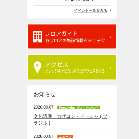
イベント一覧をみる
お知らせ
2026.08.07
Knowledge World Network
文化遺産 カザロン・ド・シャ ( ブ
ラジル )
2026.08.07
ニュース