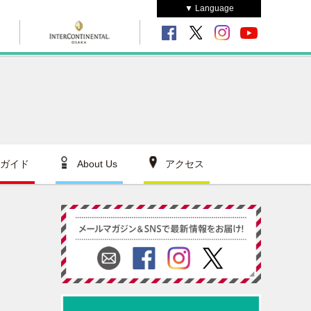
▼ Language
ガイド
About Us
アクセス