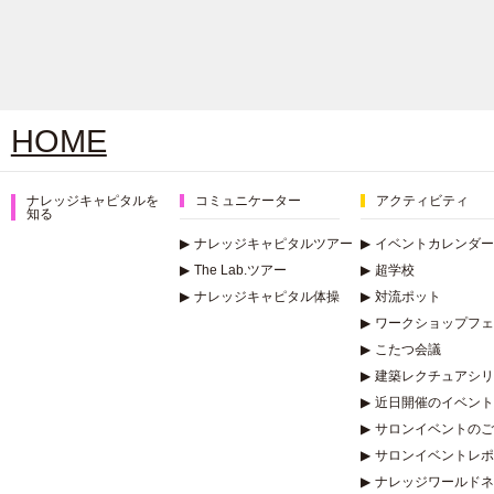
HOME
ナレッジキャピタルを
コミュニケーター
アクティビティ
知る
▶
ナレッジキャピタルツアー
▶
イベントカレンダー
▶
The Lab.ツアー
▶
超学校
▶
ナレッジキャピタル体操
▶
対流ポット
▶
ワークショップフェ
▶
こたつ会議
▶
建築レクチュアシリー
▶
近日開催のイベント
▶
サロンイベントのご
▶
サロンイベントレポ
▶
ナレッジワールドネ