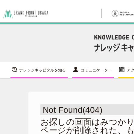
ナレッジキャピタルを知る
コミュニケーター
ア
Not Found(404)
お探しの画面はみつか
ページが削除された、も