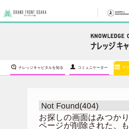
ナレッジキャピタルを知る
コミュニケーター
ア
Not Found(404)
お探しの画面はみつか
ページが削除された、も