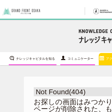
ナレッジキャピタルを知る
コミュニケーター
ア
Not Found(404)
お探しの画面はみつか
ページが削除された、も