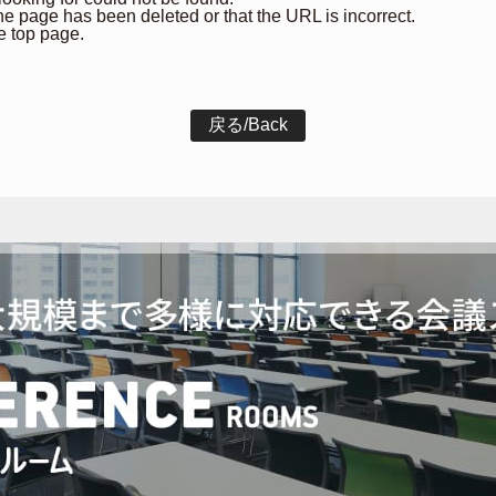
 the page has been deleted or that the URL is incorrect.
e top page.