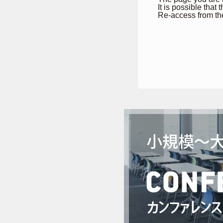
It is possible that
Re-access from th