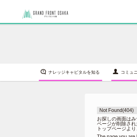
ナレッジキャピタルを知る
コミュ
Not Found(404)
お探しの画面はみ
ページが削除され
トップページより
The page you are l