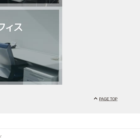
PAGE TOP
ド