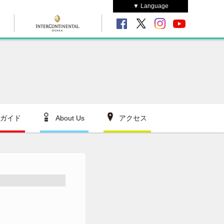
▼ Language
ガイド
About Us
アクセス