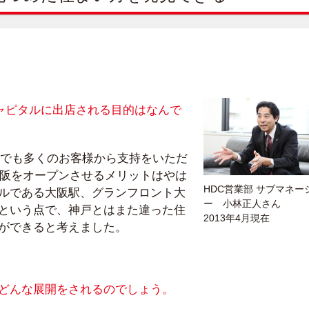
ャピタルに出店される目的はなんで
在でも多くのお客様から支持をいただ
大阪をオープンさせるメリットはやは
HDC営業部 サブマネー
ルである大阪駅、グランフロント大
ー 小林正人さん
という点で、神戸とはまた違った住
2013年4月現在
ができると考えました。
はどんな展開をされるのでしょう。