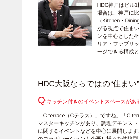
HDC神戸はビル
場合は、神戸に比
（Kitchen・D
がる視点で住まい
ンを中心とした4
リア・ファブリッ
ージできる構成
HDC大阪ならではの“住まい
:キッチン付きのイベントスペースがあ
「C terrace（Cテラス）」ですね。「C 
マスターキッチンがあり、調理デモンスト
に関するイベントなどを中心に展開します
のコラボレーションも企画し様々な体験型