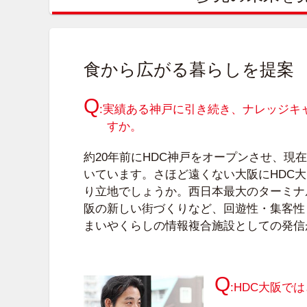
食から広がる暮らしを提案
:実績ある神戸に引き続き、ナレッジキ
すか。
約20年前にHDC神戸をオープンさせ、現
いています。さほど遠くない大阪にHDC
り立地でしょうか。西日本最大のターミナ
阪の新しい街づくりなど、回遊性・集客性
まいやくらしの情報複合施設としての発信
:HDC大阪で