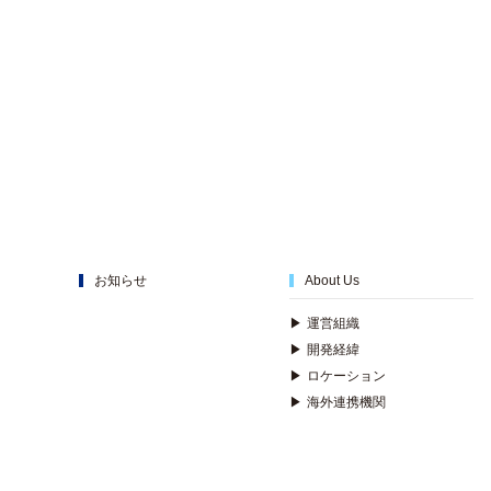
お知らせ
About Us
▶
運営組織
▶
開発経緯
▶
ロケーション
▶
海外連携機関