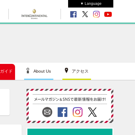
▼ Language
ガイド
About Us
アクセス