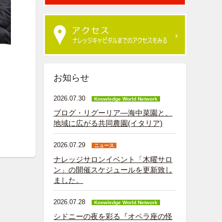
お知らせ
2026.07.30
Knowledge World Network
ブログ・リグーリア―海中菜園と、
地域に広がる共同農園(イタリア)
2026.07.29
ニュース
ナレッジサロンイベント「木曜サロ
ン」の開催スケジュールを更新致し
ました。
2026.07.28
Knowledge World Network
シドニーの夜を彩る『オペラ座の怪