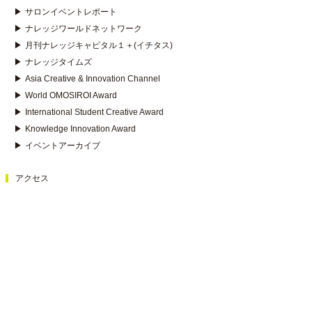
▶
サロンイベントレポート
▶
ナレッジワールドネットワーク
▶
月刊ナレッジキャピタル１＋(イチタス)
▶
ナレッジタイムズ
▶
Asia Creative & Innovation Channel
▶
World OMOSIROI Award
▶
International Student Creative Award
▶
Knowledge Innovation Award
▶
イベントアーカイブ
アクセス