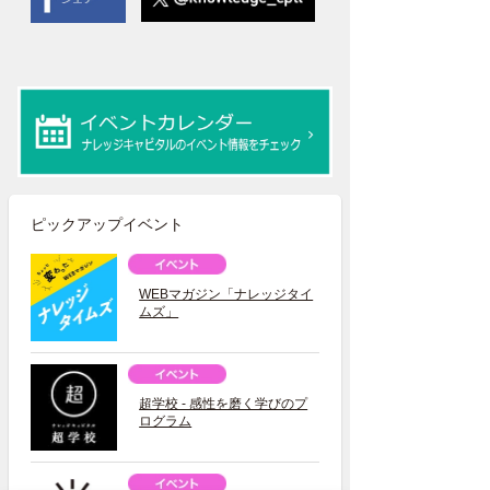
ピックアップイベント
WEBマガジン「ナレッジタイ
ムズ」
超学校 - 感性を磨く学びのプ
ログラム