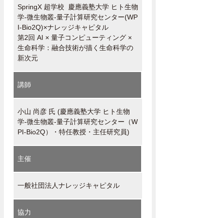
SpringX 超学校 慶應義塾大学 ヒト生物
学-微生物叢-量子計算研究センター(WP
I-Bio2Q)×ナレッジキャピタル
第2回 AI × 量子コンピューティング ×
生命科学：融合技術が描く生命科学の
新次元
講師
小山 尚彦 氏 (慶應義塾大学 ヒト生物
学-微生物叢-量子計算研究センター（W
PI-Bio2Q）・特任教授・主任研究員)
主催
一般社団法人ナレッジキャピタル
協力