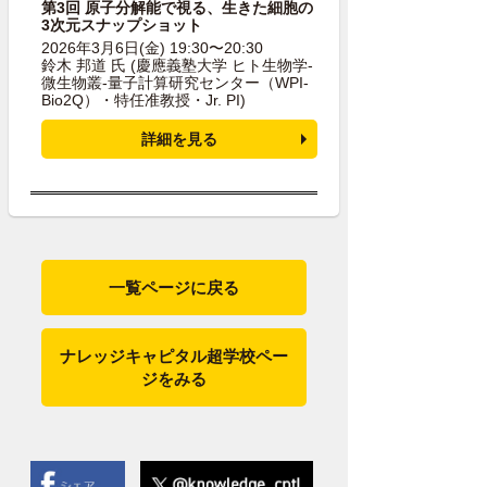
第3回 原子分解能で視る、生きた細胞の
3次元スナップショット
2026年3月6日(金) 19:30〜20:30
鈴木 邦道 氏
(慶應義塾大学 ヒト生物学-
微生物叢-量子計算研究センター（WPI-
Bio2Q）・特任准教授・Jr. PI)
詳細を見る
一覧ページに戻る
ナレッジキャピタル超学校ペー
ジをみる