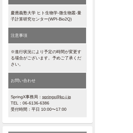
慶應義塾大学 ヒト生物学-微生物叢-量
子計算研究センター(WPI-Bio2Q)
注意事項
※進行状況により予定の時間が変更す
る場合がございます。予めご了承くだ
さい。
お問い合わせ
SpringX事務局：
springx@kc-i.jp
TEL：06-6136-6386
受付時間：平日 10:00〜17:00