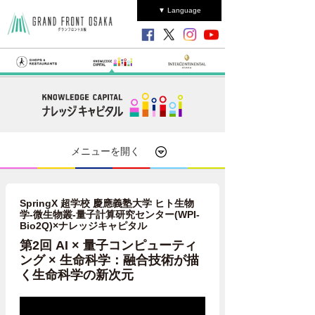
▼ Language
メニューを開く
SpringX 超学校 慶應義塾大学 ヒト生物
学-微生物叢-量子計算研究センター(WPI-
Bio2Q)×ナレッジキャピタル
第2回 AI × 量子コンピューティ
ング × 生命科学：融合技術が描
く生命科学の新次元