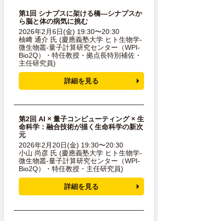
第1回 シナプスに架ける橋―シナプスか
ら脳と体の病気に挑む
2026年2月6日(金) 19:30〜20:30
柚﨑 通介 氏
(慶應義塾大学 ヒト生物学-
微生物叢-量子計算研究センター（WPI-
Bio2Q）・特任教授・拠点長特別補佐・
主任研究員)
詳細を見る
第2回 AI × 量子コンピューティング × 生
命科学：融合技術が描く生命科学の新次
元
2026年2月20日(金) 19:30〜20:30
小山 尚彦 氏
(慶應義塾大学 ヒト生物学-
微生物叢-量子計算研究センター（WPI-
Bio2Q）・特任教授・主任研究員)
詳細を見る