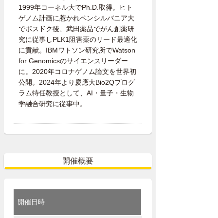
1999年コーネル大でPh.D.取得。ヒト
ゲノム計画に惹かれペンシルバニア大
でポスドク後、武田薬品でがん創薬研
究に従事しPLK1阻害薬のリード最適化
に貢献。IBMワトソン研究所でWatson
for Genomicsのサイエンスリーダー
に。2020年コロナゲノム論文を世界初
公開。2024年より慶應大Bio2Qプログ
ラム特任教授として、AI・量子・生物
学融合研究に従事中。
開催概要
開催日時