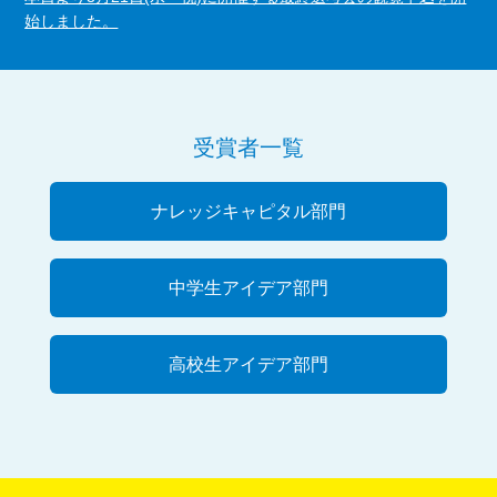
始しました。
受賞者一覧
ナレッジキャピタル部門
中学生アイデア部門
高校生アイデア部門