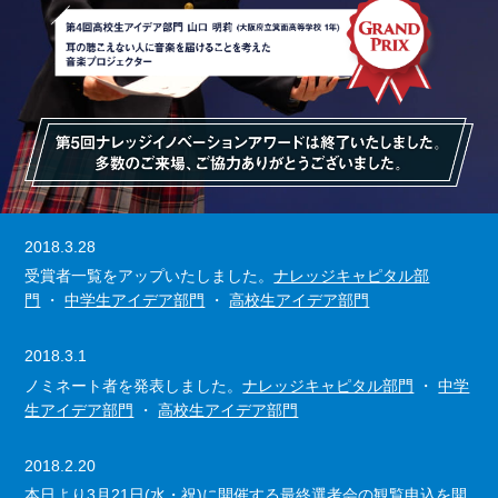
2018.3.28
受賞者一覧をアップいたしました。
ナレッジキャピタル部
門
・
中学生アイデア部門
・
高校生アイデア部門
2018.3.1
ノミネート者を発表しました。
ナレッジキャピタル部門
・
中学
生アイデア部門
・
高校生アイデア部門
2018.2.20
本日より3月21日(水・祝)に開催する最終選考会の観覧申込を開