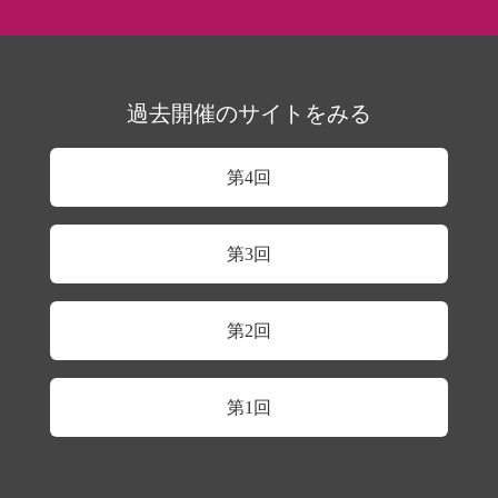
過去開催のサイトをみる
第4回
第3回
第2回
第1回