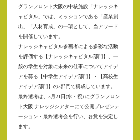
グランフロント大阪の中核施設「ナレッジキ
ャピタル」では、ミッションである
「産業創
出」「人材育成」の一環として、当アワード
を開催しています。
ナレッジキャピタル参画者による多彩な活動
を評価する【ナレッジキャピタル部門】、
一
般の学生を対象に未来の仕事についてアイデ
アを募る【中学生アイデア部門】・
【高校生
アイデア部門】の3部門で構成しています。
最終選考は、3月21日(水・祝) にグランフロン
ト大阪 ナレッジシアターにて
公開プレゼンテ
ーション・最終選考会を行い、各賞を決定し
ます。